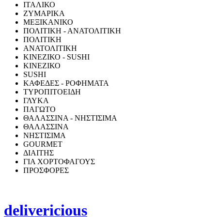
ΙΤΑΛΙΚΟ
ΖΥΜΑΡΙΚΑ
ΜΕΞΙΚΑΝΙΚΟ
ΠΟΛΙΤΙΚΗ - ΑΝΑΤΟΛΙΤΙΚΗ
ΠΟΛΙΤΙΚΗ
ΑΝΑΤΟΛΙΤΙΚΗ
ΚΙΝΕΖΙΚΟ - SUSHI
ΚΙΝΕΖΙΚΟ
SUSHI
ΚΑΦΕΔΕΣ - ΡΟΦΗΜΑΤΑ
ΤΥΡΟΠΙΤΟΕΙΔΗ
ΓΛΥΚΑ
ΠΑΓΩΤΟ
ΘΑΛΑΣΣΙΝΑ - ΝΗΣΤΙΣΙΜΑ
ΘΑΛΑΣΣΙΝΑ
ΝΗΣΤΙΣΙΜΑ
GOURMET
ΔΙΑΙΤΗΣ
ΓΙΑ ΧΟΡΤΟΦΑΓΟΥΣ
ΠΡΟΣΦΟΡΕΣ
delivericious