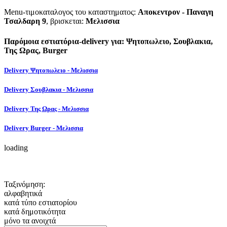
Menu-τιμοκαταλογος του καταστηματος:
Αποκεντρον - Παναγη
Τσαλδαρη 9
, βρισκεται:
Μελισσια
Παρόμοια εστιατόρια-delivery για: Ψητοπωλειο, Σουβλακια,
Της Ωρας, Burger
Delivery Ψητοπωλειο - Μελισσια
Delivery Σουβλακια - Μελισσια
Delivery Της Ωρας - Μελισσια
Delivery Burger - Μελισσια
loading
Ταξινόμηση:
αλφαβητικά
κατά τύπο εστιατορίου
κατά δημοτικότητα
μόνο τα ανοιχτά