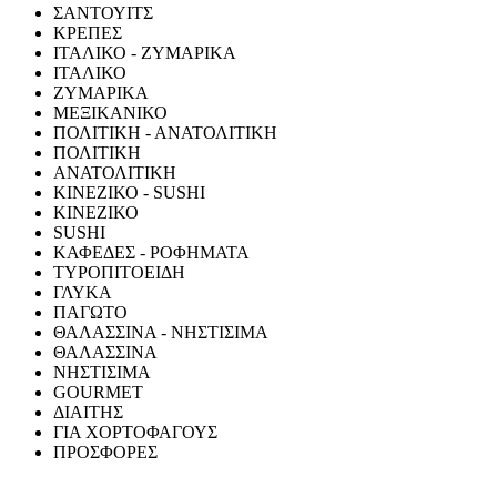
ΣΑΝΤΟΥΙΤΣ
ΚΡΕΠΕΣ
ΙΤΑΛΙΚΟ - ΖΥΜΑΡΙΚΑ
ΙΤΑΛΙΚΟ
ΖΥΜΑΡΙΚΑ
ΜΕΞΙΚΑΝΙΚΟ
ΠΟΛΙΤΙΚΗ - ΑΝΑΤΟΛΙΤΙΚΗ
ΠΟΛΙΤΙΚΗ
ΑΝΑΤΟΛΙΤΙΚΗ
ΚΙΝΕΖΙΚΟ - SUSHI
ΚΙΝΕΖΙΚΟ
SUSHI
ΚΑΦΕΔΕΣ - ΡΟΦΗΜΑΤΑ
ΤΥΡΟΠΙΤΟΕΙΔΗ
ΓΛΥΚΑ
ΠΑΓΩΤΟ
ΘΑΛΑΣΣΙΝΑ - ΝΗΣΤΙΣΙΜΑ
ΘΑΛΑΣΣΙΝΑ
ΝΗΣΤΙΣΙΜΑ
GOURMET
ΔΙΑΙΤΗΣ
ΓΙΑ ΧΟΡΤΟΦΑΓΟΥΣ
ΠΡΟΣΦΟΡΕΣ