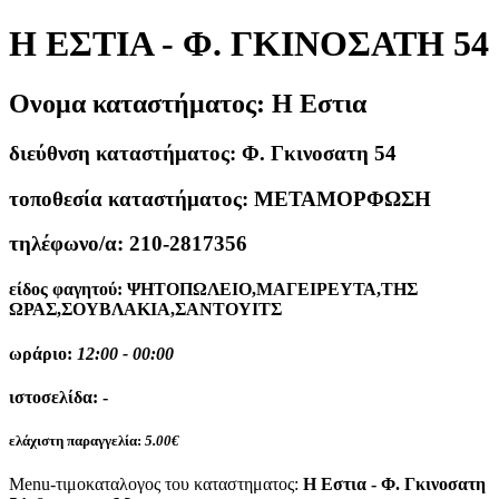
Η ΕΣΤΙΑ - Φ. ΓΚΙΝΟΣΑΤΗ 54
Ονομα καταστήματος:
Η Εστια
διεύθνση καταστήματος:
Φ. Γκινοσατη 54
τοποθεσία καταστήματος:
ΜΕΤΑΜΟΡΦΩΣΗ
τηλέφωνο/α:
210-2817356
είδος φαγητού:
ΨΗΤΟΠΩΛΕΙΟ,ΜΑΓΕΙΡΕΥΤΑ,ΤΗΣ
ΩΡΑΣ,ΣΟΥΒΛΑΚΙΑ,ΣΑΝΤΟΥΙΤΣ
ωράριο:
12:00 - 00:00
ιστοσελίδα:
-
ελάχιστη παραγγελία:
5.00€
Menu-τιμοκαταλογος του καταστηματος:
Η Εστια - Φ. Γκινοσατη