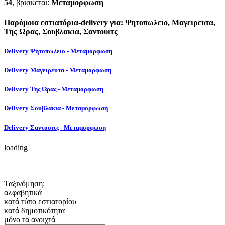
54
, βρισκεται:
Μεταμορφωση
Παρόμοια εστιατόρια-delivery για: Ψητοπωλειο, Μαγειρευτα,
Της Ωρας, Σουβλακια, Σαντουιτς
Delivery Ψητοπωλειο - Μεταμορφωση
Delivery Μαγειρευτα - Μεταμορφωση
Delivery Της Ωρας - Μεταμορφωση
Delivery Σουβλακια - Μεταμορφωση
Delivery Σαντουιτς - Μεταμορφωση
loading
Ταξινόμηση:
αλφαβητικά
κατά τύπο εστιατορίου
κατά δημοτικότητα
μόνο τα ανοιχτά