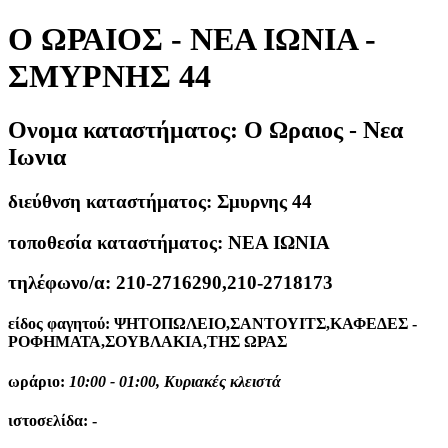
Ο ΩΡΑΙΟΣ - ΝΕΑ ΙΩΝΙΑ -
ΣΜΥΡΝΗΣ 44
Ονομα καταστήματος:
Ο Ωραιος - Νεα
Ιωνια
διεύθνση καταστήματος:
Σμυρνης 44
τοποθεσία καταστήματος:
ΝΕΑ ΙΩΝΙΑ
τηλέφωνο/α:
210-2716290,210-2718173
είδος φαγητού:
ΨΗΤΟΠΩΛΕΙΟ,ΣΑΝΤΟΥΙΤΣ,ΚΑΦΕΔΕΣ -
ΡΟΦΗΜΑΤΑ,ΣΟΥΒΛΑΚΙΑ,ΤΗΣ ΩΡΑΣ
ωράριο:
10:00 - 01:00, Κυριακές κλειστά
ιστοσελίδα:
-