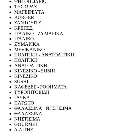
ΨΗΤΟΠΩΛΕΙΟ
ΤΗΣ ΩΡΑΣ
ΜΑΓΕΙΡΕΥΤΑ
BURGER
ΣΑΝΤΟΥΙΤΣ
ΚΡΕΠΕΣ
ΙΤΑΛΙΚΟ - ΖΥΜΑΡΙΚΑ
ΙΤΑΛΙΚΟ
ΖΥΜΑΡΙΚΑ
ΜΕΞΙΚΑΝΙΚΟ
ΠΟΛΙΤΙΚΗ - ΑΝΑΤΟΛΙΤΙΚΗ
ΠΟΛΙΤΙΚΗ
ΑΝΑΤΟΛΙΤΙΚΗ
ΚΙΝΕΖΙΚΟ - SUSHI
ΚΙΝΕΖΙΚΟ
SUSHI
ΚΑΦΕΔΕΣ - ΡΟΦΗΜΑΤΑ
ΤΥΡΟΠΙΤΟΕΙΔΗ
ΓΛΥΚΑ
ΠΑΓΩΤΟ
ΘΑΛΑΣΣΙΝΑ - ΝΗΣΤΙΣΙΜΑ
ΘΑΛΑΣΣΙΝΑ
ΝΗΣΤΙΣΙΜΑ
GOURMET
ΔΙΑΙΤΗΣ