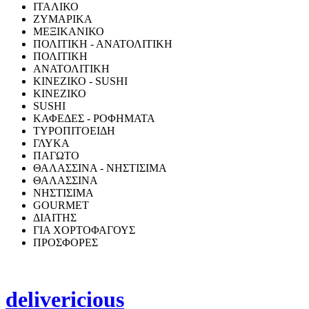
ΙΤΑΛΙΚΟ
ΖΥΜΑΡΙΚΑ
ΜΕΞΙΚΑΝΙΚΟ
ΠΟΛΙΤΙΚΗ - ΑΝΑΤΟΛΙΤΙΚΗ
ΠΟΛΙΤΙΚΗ
ΑΝΑΤΟΛΙΤΙΚΗ
ΚΙΝΕΖΙΚΟ - SUSHI
ΚΙΝΕΖΙΚΟ
SUSHI
ΚΑΦΕΔΕΣ - ΡΟΦΗΜΑΤΑ
ΤΥΡΟΠΙΤΟΕΙΔΗ
ΓΛΥΚΑ
ΠΑΓΩΤΟ
ΘΑΛΑΣΣΙΝΑ - ΝΗΣΤΙΣΙΜΑ
ΘΑΛΑΣΣΙΝΑ
ΝΗΣΤΙΣΙΜΑ
GOURMET
ΔΙΑΙΤΗΣ
ΓΙΑ ΧΟΡΤΟΦΑΓΟΥΣ
ΠΡΟΣΦΟΡΕΣ
delivericious