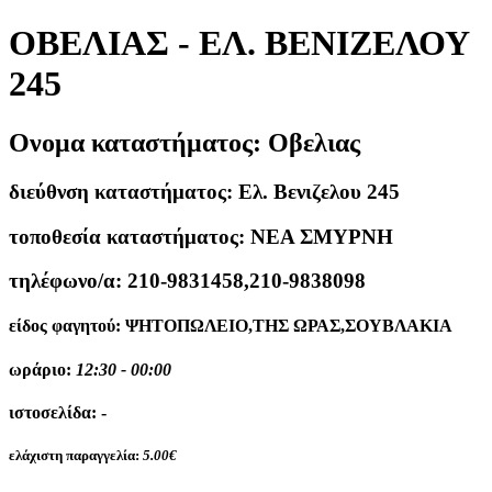
ΟΒΕΛΙΑΣ - ΕΛ. ΒΕΝΙΖΕΛΟΥ
245
Ονομα καταστήματος:
Οβελιας
διεύθνση καταστήματος:
Ελ. Βενιζελου 245
τοποθεσία καταστήματος:
ΝΕΑ ΣΜΥΡΝΗ
τηλέφωνο/α:
210-9831458,210-9838098
είδος φαγητού:
ΨΗΤΟΠΩΛΕΙΟ,ΤΗΣ ΩΡΑΣ,ΣΟΥΒΛΑΚΙΑ
ωράριο:
12:30 - 00:00
ιστοσελίδα:
-
ελάχιστη παραγγελία:
5.00€