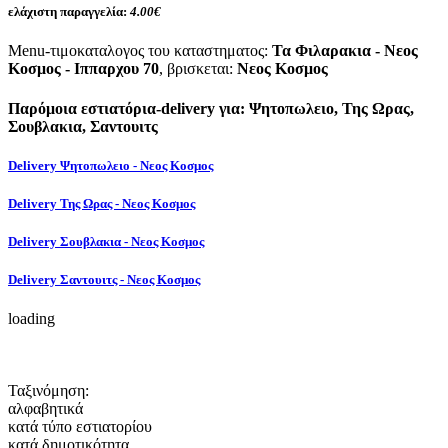
ελάχιστη παραγγελία:
4.00€
Menu-τιμοκαταλογος του καταστηματος:
Τα Φιλαρακια - Νεος
Κοσμος - Ιππαρχου 70
, βρισκεται:
Νεος Κοσμος
Παρόμοια εστιατόρια-delivery για: Ψητοπωλειο, Της Ωρας,
Σουβλακια, Σαντουιτς
Delivery Ψητοπωλειο - Νεος Κοσμος
Delivery Της Ωρας - Νεος Κοσμος
Delivery Σουβλακια - Νεος Κοσμος
Delivery Σαντουιτς - Νεος Κοσμος
loading
Ταξινόμηση:
αλφαβητικά
κατά τύπο εστιατορίου
κατά δημοτικότητα