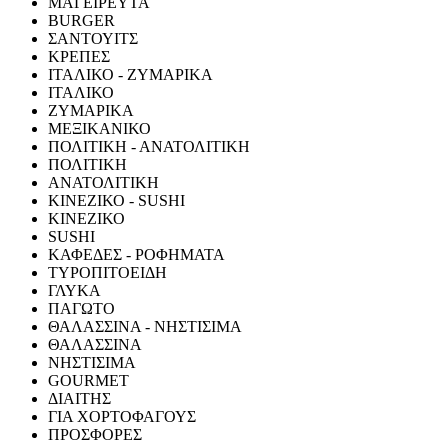
ΜΑΓΕΙΡΕΥΤΑ
BURGER
ΣΑΝΤΟΥΙΤΣ
ΚΡΕΠΕΣ
ΙΤΑΛΙΚΟ - ΖΥΜΑΡΙΚΑ
ΙΤΑΛΙΚΟ
ΖΥΜΑΡΙΚΑ
ΜΕΞΙΚΑΝΙΚΟ
ΠΟΛΙΤΙΚΗ - ΑΝΑΤΟΛΙΤΙΚΗ
ΠΟΛΙΤΙΚΗ
ΑΝΑΤΟΛΙΤΙΚΗ
ΚΙΝΕΖΙΚΟ - SUSHI
ΚΙΝΕΖΙΚΟ
SUSHI
ΚΑΦΕΔΕΣ - ΡΟΦΗΜΑΤΑ
ΤΥΡΟΠΙΤΟΕΙΔΗ
ΓΛΥΚΑ
ΠΑΓΩΤΟ
ΘΑΛΑΣΣΙΝΑ - ΝΗΣΤΙΣΙΜΑ
ΘΑΛΑΣΣΙΝΑ
ΝΗΣΤΙΣΙΜΑ
GOURMET
ΔΙΑΙΤΗΣ
ΓΙΑ ΧΟΡΤΟΦΑΓΟΥΣ
ΠΡΟΣΦΟΡΕΣ