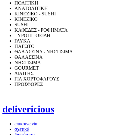
ΠΟΛΙΤΙΚΗ
ΑΝΑΤΟΛΙΤΙΚΗ
ΚΙΝΕΖΙΚΟ - SUSHI
ΚΙΝΕΖΙΚΟ
SUSHI
ΚΑΦΕΔΕΣ - ΡΟΦΗΜΑΤΑ
ΤΥΡΟΠΙΤΟΕΙΔΗ
ΓΛΥΚΑ
ΠΑΓΩΤΟ
ΘΑΛΑΣΣΙΝΑ - ΝΗΣΤΙΣΙΜΑ
ΘΑΛΑΣΣΙΝΑ
ΝΗΣΤΙΣΙΜΑ
GOURMET
ΔΙΑΙΤΗΣ
ΓΙΑ ΧΟΡΤΟΦΑΓΟΥΣ
ΠΡΟΣΦΟΡΕΣ
delivericious
επικοινωνία
|
σχετικά
|
διαφήμιση