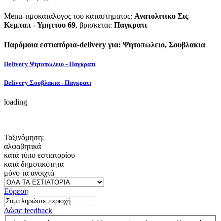
Menu-τιμοκαταλογος του καταστηματος:
Ανατολιτικο Σις
Κεμπαπ - Υμηττου 69
, βρισκεται:
Παγκρατι
Παρόμοια εστιατόρια-delivery για: Ψητοπωλειο, Σουβλακια
Delivery Ψητοπωλειο - Παγκρατι
Delivery Σουβλακια - Παγκρατι
loading
Ταξινόμηση:
αλφαβητικά
κατά τύπο εστιατορίου
κατά δημοτικότητα
μόνο τα ανοιχτά
Εύρεση
Δώσε feedback