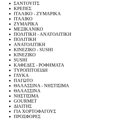
ΣΑΝΤΟΥΙΤΣ
ΚΡΕΠΕΣ
ΙΤΑΛΙΚΟ - ΖΥΜΑΡΙΚΑ
ΙΤΑΛΙΚΟ
ΖΥΜΑΡΙΚΑ
ΜΕΞΙΚΑΝΙΚΟ
ΠΟΛΙΤΙΚΗ - ΑΝΑΤΟΛΙΤΙΚΗ
ΠΟΛΙΤΙΚΗ
ΑΝΑΤΟΛΙΤΙΚΗ
ΚΙΝΕΖΙΚΟ - SUSHI
ΚΙΝΕΖΙΚΟ
SUSHI
ΚΑΦΕΔΕΣ - ΡΟΦΗΜΑΤΑ
ΤΥΡΟΠΙΤΟΕΙΔΗ
ΓΛΥΚΑ
ΠΑΓΩΤΟ
ΘΑΛΑΣΣΙΝΑ - ΝΗΣΤΙΣΙΜΑ
ΘΑΛΑΣΣΙΝΑ
ΝΗΣΤΙΣΙΜΑ
GOURMET
ΔΙΑΙΤΗΣ
ΓΙΑ ΧΟΡΤΟΦΑΓΟΥΣ
ΠΡΟΣΦΟΡΕΣ