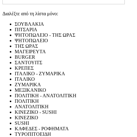
Διαλέξτε από τη λίστα μόνο:
ΣΟΥΒΛΑΚΙΑ
ΠΙΤΣΑΡΙΑ
ΨΗΤΟΠΩΛΕΙΟ - ΤΗΣ ΩΡΑΣ
ΨΗΤΟΠΩΛΕΙΟ
ΤΗΣ ΩΡΑΣ
ΜΑΓΕΙΡΕΥΤΑ
BURGER
ΣΑΝΤΟΥΙΤΣ
ΚΡΕΠΕΣ
ΙΤΑΛΙΚΟ - ΖΥΜΑΡΙΚΑ
ΙΤΑΛΙΚΟ
ΖΥΜΑΡΙΚΑ
ΜΕΞΙΚΑΝΙΚΟ
ΠΟΛΙΤΙΚΗ - ΑΝΑΤΟΛΙΤΙΚΗ
ΠΟΛΙΤΙΚΗ
ΑΝΑΤΟΛΙΤΙΚΗ
ΚΙΝΕΖΙΚΟ - SUSHI
ΚΙΝΕΖΙΚΟ
SUSHI
ΚΑΦΕΔΕΣ - ΡΟΦΗΜΑΤΑ
ΤΥΡΟΠΙΤΟΕΙΔΗ