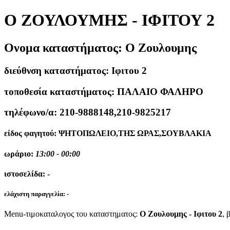
Ο ΖΟΥΛΟΥΜΗΣ - ΙΦΙΤΟΥ 2
Ονομα καταστήματος:
Ο Ζουλουμης
διεύθνση καταστήματος:
Ιφιτου 2
τοποθεσία καταστήματος:
ΠΑΛΑΙΟ ΦΑΛΗΡΟ
τηλέφωνο/α:
210-9888148,210-9825217
είδος φαγητού:
ΨΗΤΟΠΩΛΕΙΟ,ΤΗΣ ΩΡΑΣ,ΣΟΥΒΛΑΚΙΑ
ωράριο:
13:00 - 00:00
ιστοσελίδα:
-
ελάχιστη παραγγελία:
-
Menu-τιμοκαταλογος του καταστηματος:
Ο Ζουλουμης - Ιφιτου 2
, 