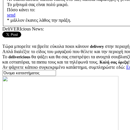
Το μήνυμά σας είναι πολύ μικρό.
Πόσο κάνει το:
send
* μάλλον έκανες λάθος την πράξη.
DeliVERIcious News:
Τώρα μπορείτε να βρείτε εύκολα ποιοι κάνουν
στην περιοχή
delivery
Απλά διαλέξτε το είδος του μαγαζιού που θέλετε και την περιοχή πο
Το
θα ψάξει και θα σας επιστρέψει τα ανοιχτά σουβλατζίδ
delivericious
και εστιατόρια, τα menu τους και τα τηλέφωνά τους.
Καλή σας όρεξη!
Αν ψάχνετε κάποιο συγκεκριμένο κατάστημα, συμπληρώστε εδώ:
Ε