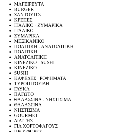
ΜΑΓΕΙΡΕΥΤΑ
BURGER
ΣΑΝΤΟΥΙΤΣ
ΚΡΕΠΕΣ
ΙΤΑΛΙΚΟ - ΖΥΜΑΡΙΚΑ
ΙΤΑΛΙΚΟ
ΖΥΜΑΡΙΚΑ
ΜΕΞΙΚΑΝΙΚΟ
ΠΟΛΙΤΙΚΗ - ΑΝΑΤΟΛΙΤΙΚΗ
ΠΟΛΙΤΙΚΗ
ΑΝΑΤΟΛΙΤΙΚΗ
ΚΙΝΕΖΙΚΟ - SUSHI
ΚΙΝΕΖΙΚΟ
SUSHI
ΚΑΦΕΔΕΣ - ΡΟΦΗΜΑΤΑ
ΤΥΡΟΠΙΤΟΕΙΔΗ
ΓΛΥΚΑ
ΠΑΓΩΤΟ
ΘΑΛΑΣΣΙΝΑ - ΝΗΣΤΙΣΙΜΑ
ΘΑΛΑΣΣΙΝΑ
ΝΗΣΤΙΣΙΜΑ
GOURMET
ΔΙΑΙΤΗΣ
ΓΙΑ ΧΟΡΤΟΦΑΓΟΥΣ
ΠΡΟΣΦΟΡΕΣ