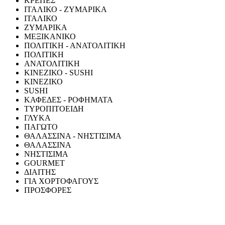
ΚΡΕΠΕΣ
ΙΤΑΛΙΚΟ - ΖΥΜΑΡΙΚΑ
ΙΤΑΛΙΚΟ
ΖΥΜΑΡΙΚΑ
ΜΕΞΙΚΑΝΙΚΟ
ΠΟΛΙΤΙΚΗ - ΑΝΑΤΟΛΙΤΙΚΗ
ΠΟΛΙΤΙΚΗ
ΑΝΑΤΟΛΙΤΙΚΗ
ΚΙΝΕΖΙΚΟ - SUSHI
ΚΙΝΕΖΙΚΟ
SUSHI
ΚΑΦΕΔΕΣ - ΡΟΦΗΜΑΤΑ
ΤΥΡΟΠΙΤΟΕΙΔΗ
ΓΛΥΚΑ
ΠΑΓΩΤΟ
ΘΑΛΑΣΣΙΝΑ - ΝΗΣΤΙΣΙΜΑ
ΘΑΛΑΣΣΙΝΑ
ΝΗΣΤΙΣΙΜΑ
GOURMET
ΔΙΑΙΤΗΣ
ΓΙΑ ΧΟΡΤΟΦΑΓΟΥΣ
ΠΡΟΣΦΟΡΕΣ