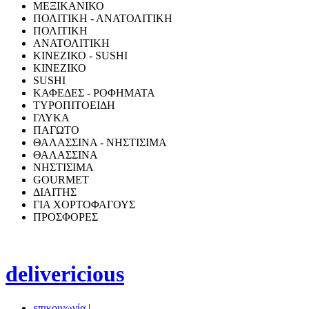
ΜΕΞΙΚΑΝΙΚΟ
ΠΟΛΙΤΙΚΗ - ΑΝΑΤΟΛΙΤΙΚΗ
ΠΟΛΙΤΙΚΗ
ΑΝΑΤΟΛΙΤΙΚΗ
ΚΙΝΕΖΙΚΟ - SUSHI
ΚΙΝΕΖΙΚΟ
SUSHI
ΚΑΦΕΔΕΣ - ΡΟΦΗΜΑΤΑ
ΤΥΡΟΠΙΤΟΕΙΔΗ
ΓΛΥΚΑ
ΠΑΓΩΤΟ
ΘΑΛΑΣΣΙΝΑ - ΝΗΣΤΙΣΙΜΑ
ΘΑΛΑΣΣΙΝΑ
ΝΗΣΤΙΣΙΜΑ
GOURMET
ΔΙΑΙΤΗΣ
ΓΙΑ ΧΟΡΤΟΦΑΓΟΥΣ
ΠΡΟΣΦΟΡΕΣ
delivericious
επικοινωνία
|