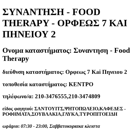
ΣΥΝΑΝΤΗΣΗ - FOOD
THERAPY - ΟΡΦΕΩΣ 7 KAI
ΠΗΝΕΙΟΥ 2
Ονομα καταστήματος:
Συναντηση - Food
Therapy
διεύθνση καταστήματος:
Ορφεως 7 Kai Πηνειου 2
τοποθεσία καταστήματος:
ΚΕΝΤΡΟ
τηλέφωνο/α:
210-3476555,210-3474809
είδος φαγητού:
ΣΑΝΤΟΥΙΤΣ,ΨΗΤΟΠΩΛΕΙΟ,ΚΑΦΕΔΕΣ -
ΡΟΦΗΜΑΤΑ,ΣΟΥΒΛΑΚΙΑ,ΓΛΥΚΑ,ΤΥΡΟΠΙΤΟΕΙΔΗ
ωράριο:
07:30 - 23:00, Σαββατοκυριακα κλειστα