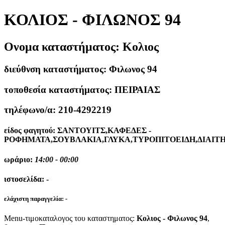
ΚΟΛΙΟΣ - ΦΙΛΩΝΟΣ 94
Ονομα καταστήματος:
Κολιος
διεύθνση καταστήματος:
Φιλωνος 94
τοποθεσία καταστήματος:
ΠΕΙΡΑΙΑΣ
τηλέφωνο/α:
210-4292219
είδος φαγητού:
ΣΑΝΤΟΥΙΤΣ,ΚΑΦΕΔΕΣ -
ΡΟΦΗΜΑΤΑ,ΣΟΥΒΛΑΚΙΑ,ΓΛΥΚΑ,ΤΥΡΟΠΙΤΟΕΙΔΗ,ΔΙΑΙΤ
ωράριο:
14:00 - 00:00
ιστοσελίδα:
-
ελάχιστη παραγγελία:
-
Menu-τιμοκαταλογος του καταστηματος:
Κολιος - Φιλωνος 94
,