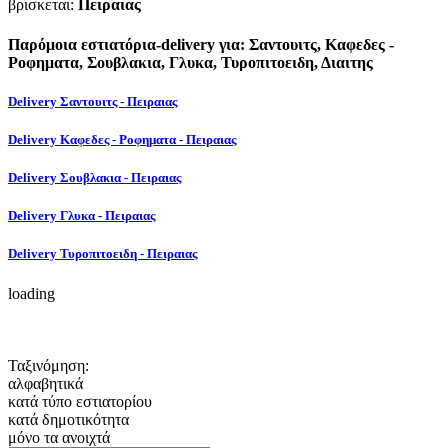
βρισκεται:
Πειραιας
Παρόμοια εστιατόρια-delivery για: Σαντουιτς, Καφεδες -
Ροφηματα, Σουβλακια, Γλυκα, Τυροπιτοειδη, Διαιτης
Delivery Σαντουιτς - Πειραιας
Delivery Καφεδες - Ροφηματα - Πειραιας
Delivery Σουβλακια - Πειραιας
Delivery Γλυκα - Πειραιας
Delivery Τυροπιτοειδη - Πειραιας
loading
Ταξινόμηση:
αλφαβητικά
κατά τύπο εστιατορίου
κατά δημοτικότητα
μόνο τα ανοιχτά