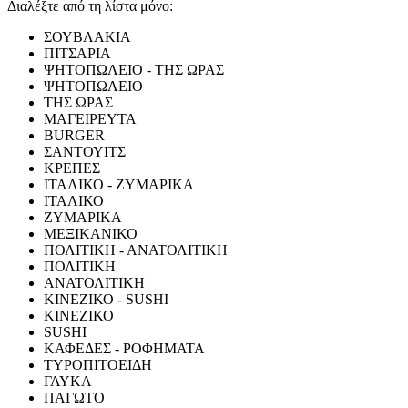
Διαλέξτε από τη λίστα μόνο:
ΣΟΥΒΛΑΚΙΑ
ΠΙΤΣΑΡΙΑ
ΨΗΤΟΠΩΛΕΙΟ - ΤΗΣ ΩΡΑΣ
ΨΗΤΟΠΩΛΕΙΟ
ΤΗΣ ΩΡΑΣ
ΜΑΓΕΙΡΕΥΤΑ
BURGER
ΣΑΝΤΟΥΙΤΣ
ΚΡΕΠΕΣ
ΙΤΑΛΙΚΟ - ΖΥΜΑΡΙΚΑ
ΙΤΑΛΙΚΟ
ΖΥΜΑΡΙΚΑ
ΜΕΞΙΚΑΝΙΚΟ
ΠΟΛΙΤΙΚΗ - ΑΝΑΤΟΛΙΤΙΚΗ
ΠΟΛΙΤΙΚΗ
ΑΝΑΤΟΛΙΤΙΚΗ
ΚΙΝΕΖΙΚΟ - SUSHI
ΚΙΝΕΖΙΚΟ
SUSHI
ΚΑΦΕΔΕΣ - ΡΟΦΗΜΑΤΑ
ΤΥΡΟΠΙΤΟΕΙΔΗ
ΓΛΥΚΑ
ΠΑΓΩΤΟ