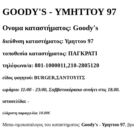
GOODY'S - ΥΜΗΤΤΟΥ 97
Ονομα καταστήματος:
Goody's
διεύθνση καταστήματος:
Υμηττου 97
τοποθεσία καταστήματος:
ΠΑΓΚΡΑΤΙ
τηλέφωνο/α:
801-1000011,210-2805120
είδος φαγητού:
BURGER,ΣΑΝΤΟΥΙΤΣ
ωράριο:
11:00 - 23:00, Σαββατοκύριακο ανοίγει στις 18.00.
ιστοσελίδα:
-
ελάχιστη παραγγελία:
10.00€
Menu-τιμοκαταλογος του καταστηματος:
Goody's - Υμηττου 97
, βρ