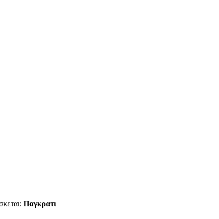
ισκεται:
Παγκρατι