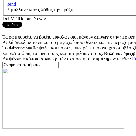
send
* μάλλον έκανες λάθος την πράξη.
DeliVERIcious News:
Τώρα μπορείτε να βρείτε εύκολα ποιοι κάνουν
στην περιοχή
delivery
Απλά διαλέξτε το είδος του μαγαζιού που θέλετε και την περιοχή πο
Το
θα ψάξει και θα σας επιστρέψει τα ανοιχτά σουβλατζίδ
delivericious
και εστιατόρια, τα menu τους και τα τηλέφωνά τους.
Καλή σας όρεξη!
Αν ψάχνετε κάποιο συγκεκριμένο κατάστημα, συμπληρώστε εδώ:
Ε