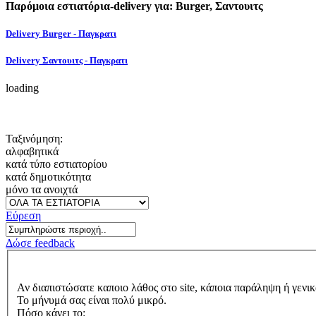
Παρόμοια εστιατόρια-delivery για: Burger, Σαντουιτς
Delivery Burger - Παγκρατι
Delivery Σαντουιτς - Παγκρατι
loading
Ταξινόμηση:
αλφαβητικά
κατά τύπο εστιατορίου
κατά δημοτικότητα
μόνο τα ανοιχτά
Εύρεση
Δώσε feedback
Αν διαπιστώσατε καποιο λάθος στο site, κάποια παράληψη ή γενικ
Το μήνυμά σας είναι πολύ μικρό.
Πόσο κάνει το: