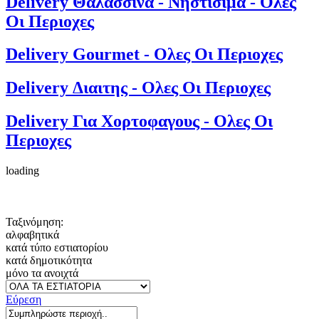
Delivery Θαλασσινα - Νηστισιμα - Ολες
Οι Περιοχες
Delivery Gourmet - Ολες Οι Περιοχες
Delivery Διαιτης - Ολες Οι Περιοχες
Delivery Για Χορτοφαγους - Ολες Οι
Περιοχες
loading
Ταξινόμηση:
αλφαβητικά
κατά τύπο εστιατορίου
κατά δημοτικότητα
μόνο τα ανοιχτά
Εύρεση