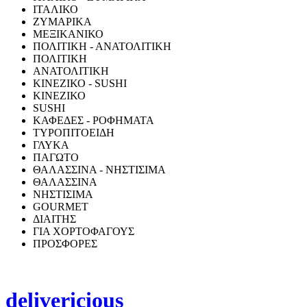
ΙΤΑΛΙΚΟ
ΖΥΜΑΡΙΚΑ
ΜΕΞΙΚΑΝΙΚΟ
ΠΟΛΙΤΙΚΗ - ΑΝΑΤΟΛΙΤΙΚΗ
ΠΟΛΙΤΙΚΗ
ΑΝΑΤΟΛΙΤΙΚΗ
ΚΙΝΕΖΙΚΟ - SUSHI
ΚΙΝΕΖΙΚΟ
SUSHI
ΚΑΦΕΔΕΣ - ΡΟΦΗΜΑΤΑ
ΤΥΡΟΠΙΤΟΕΙΔΗ
ΓΛΥΚΑ
ΠΑΓΩΤΟ
ΘΑΛΑΣΣΙΝΑ - ΝΗΣΤΙΣΙΜΑ
ΘΑΛΑΣΣΙΝΑ
ΝΗΣΤΙΣΙΜΑ
GOURMET
ΔΙΑΙΤΗΣ
ΓΙΑ ΧΟΡΤΟΦΑΓΟΥΣ
ΠΡΟΣΦΟΡΕΣ
delivericious