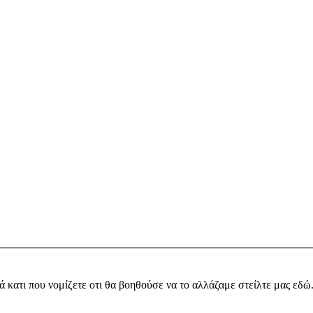
ά κατι που νομίζετε οτι θα βοηθούσε να το αλλάζαμε στείλτε μας εδώ