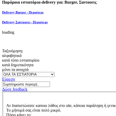
Παρόμοια εστιατόρια-delivery για: Burger, Σαντουιτς
Delivery Burger - Περιστερι
Delivery Σαντουιτς - Περιστερι
loading
Ταξινόμηση:
αλφαβητικά
κατά τύπο εστιατορίου
κατά δημοτικότητα
μόνο τα ανοιχτά
Εύρεση
Δώσε feedback
Αν διαπιστώσατε καποιο λάθος στο site, κάποια παράληψη ή γενικ
Το μήνυμά σας είναι πολύ μικρό.
Πόσο κάνει το: