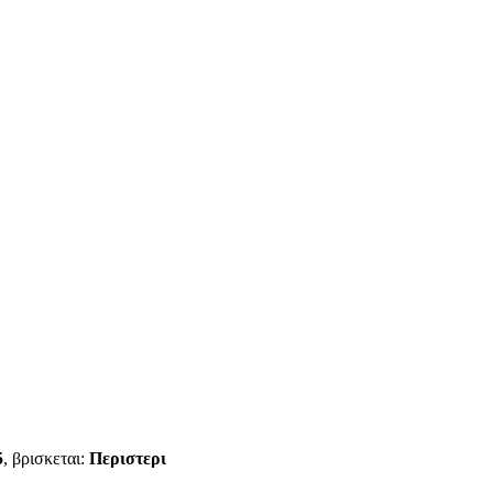
5
, βρισκεται:
Περιστερι