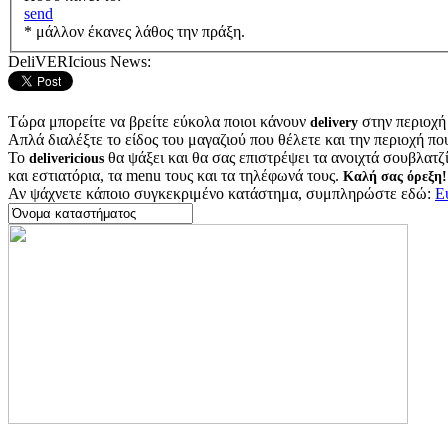
send
* μάλλον έκανες λάθος την πράξη.
DeliVERIcious News:
Τώρα μπορείτε να βρείτε εύκολα ποιοι κάνουν
στην περιοχή
delivery
Απλά διαλέξτε το είδος του μαγαζιού που θέλετε και την περιοχή πο
Το
θα ψάξει και θα σας επιστρέψει τα ανοιχτά σουβλατζίδ
delivericious
και εστιατόρια, τα menu τους και τα τηλέφωνά τους.
Καλή σας όρεξη!
Αν ψάχνετε κάποιο συγκεκριμένο κατάστημα, συμπληρώστε εδώ:
Ε