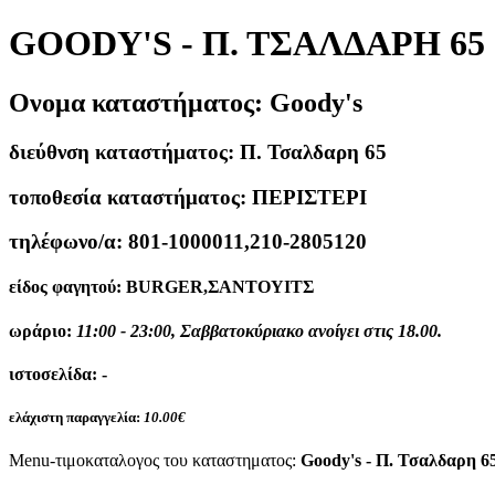
GOODY'S - Π. ΤΣΑΛΔΑΡΗ 65
Ονομα καταστήματος:
Goody's
διεύθνση καταστήματος:
Π. Τσαλδαρη 65
τοποθεσία καταστήματος:
ΠΕΡΙΣΤΕΡΙ
τηλέφωνο/α:
801-1000011,210-2805120
είδος φαγητού:
BURGER,ΣΑΝΤΟΥΙΤΣ
ωράριο:
11:00 - 23:00, Σαββατοκύριακο ανοίγει στις 18.00.
ιστοσελίδα:
-
ελάχιστη παραγγελία:
10.00€
Menu-τιμοκαταλογος του καταστηματος:
Goody's - Π. Τσαλδαρη 6