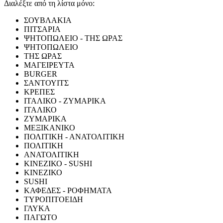
Διαλέξτε από τη λίστα μόνο:
ΣΟΥΒΛΑΚΙΑ
ΠΙΤΣΑΡΙΑ
ΨΗΤΟΠΩΛΕΙΟ - ΤΗΣ ΩΡΑΣ
ΨΗΤΟΠΩΛΕΙΟ
ΤΗΣ ΩΡΑΣ
ΜΑΓΕΙΡΕΥΤΑ
BURGER
ΣΑΝΤΟΥΙΤΣ
ΚΡΕΠΕΣ
ΙΤΑΛΙΚΟ - ΖΥΜΑΡΙΚΑ
ΙΤΑΛΙΚΟ
ΖΥΜΑΡΙΚΑ
ΜΕΞΙΚΑΝΙΚΟ
ΠΟΛΙΤΙΚΗ - ΑΝΑΤΟΛΙΤΙΚΗ
ΠΟΛΙΤΙΚΗ
ΑΝΑΤΟΛΙΤΙΚΗ
ΚΙΝΕΖΙΚΟ - SUSHI
ΚΙΝΕΖΙΚΟ
SUSHI
ΚΑΦΕΔΕΣ - ΡΟΦΗΜΑΤΑ
ΤΥΡΟΠΙΤΟΕΙΔΗ
ΓΛΥΚΑ
ΠΑΓΩΤΟ