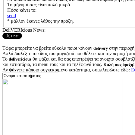
Το μήνυμά σας είναι πολύ μικρό.
Πόσο κάνει το:
send
* μάλλον έκανες λάθος την πράξη.
DeliVERIcious News:
Τώρα μπορείτε να βρείτε εύκολα ποιοι κάνουν
στην περιοχή
delivery
Απλά διαλέξτε το είδος του μαγαζιού που θέλετε και την περιοχή πο
Το
θα ψάξει και θα σας επιστρέψει τα ανοιχτά σουβλατζίδ
delivericious
και εστιατόρια, τα menu τους και τα τηλέφωνά τους.
Καλή σας όρεξη!
Αν ψάχνετε κάποιο συγκεκριμένο κατάστημα, συμπληρώστε εδώ:
Ε