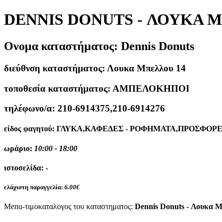
DENNIS DONUTS - ΛΟΥΚΑ 
Ονομα καταστήματος:
Dennis Donuts
διεύθνση καταστήματος:
Λουκα Μπελλου 14
τοποθεσία καταστήματος:
ΑΜΠΕΛΟΚΗΠΟΙ
τηλέφωνο/α:
210-6914375,210-6914276
είδος φαγητού:
ΓΛΥΚΑ,ΚΑΦΕΔΕΣ - ΡΟΦΗΜΑΤΑ,ΠΡΟΣΦΟΡ
ωράριο:
10:00 - 18:00
ιστοσελίδα:
-
ελάχιστη παραγγελία:
6.00€
Menu-τιμοκαταλογος του καταστηματος:
Dennis Donuts - Λουκα 