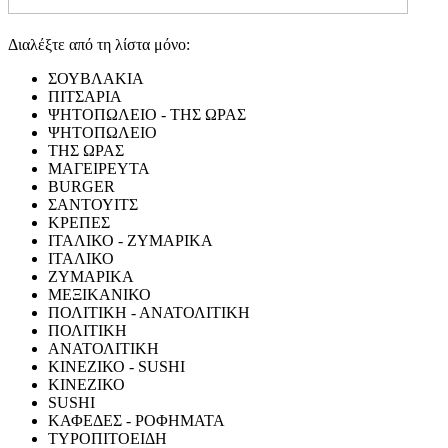
Διαλέξτε από τη λίστα μόνο:
ΣΟΥΒΛΑΚΙΑ
ΠΙΤΣΑΡΙΑ
ΨΗΤΟΠΩΛΕΙΟ - ΤΗΣ ΩΡΑΣ
ΨΗΤΟΠΩΛΕΙΟ
ΤΗΣ ΩΡΑΣ
ΜΑΓΕΙΡΕΥΤΑ
BURGER
ΣΑΝΤΟΥΙΤΣ
ΚΡΕΠΕΣ
ΙΤΑΛΙΚΟ - ΖΥΜΑΡΙΚΑ
ΙΤΑΛΙΚΟ
ΖΥΜΑΡΙΚΑ
ΜΕΞΙΚΑΝΙΚΟ
ΠΟΛΙΤΙΚΗ - ΑΝΑΤΟΛΙΤΙΚΗ
ΠΟΛΙΤΙΚΗ
ΑΝΑΤΟΛΙΤΙΚΗ
ΚΙΝΕΖΙΚΟ - SUSHI
ΚΙΝΕΖΙΚΟ
SUSHI
ΚΑΦΕΔΕΣ - ΡΟΦΗΜΑΤΑ
ΤΥΡΟΠΙΤΟΕΙΔΗ