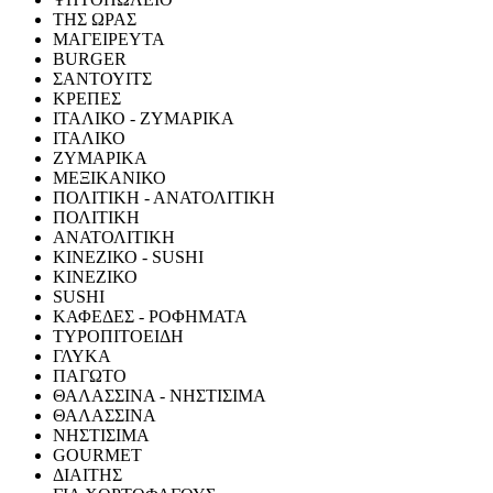
ΤΗΣ ΩΡΑΣ
ΜΑΓΕΙΡΕΥΤΑ
BURGER
ΣΑΝΤΟΥΙΤΣ
ΚΡΕΠΕΣ
ΙΤΑΛΙΚΟ - ΖΥΜΑΡΙΚΑ
ΙΤΑΛΙΚΟ
ΖΥΜΑΡΙΚΑ
ΜΕΞΙΚΑΝΙΚΟ
ΠΟΛΙΤΙΚΗ - ΑΝΑΤΟΛΙΤΙΚΗ
ΠΟΛΙΤΙΚΗ
ΑΝΑΤΟΛΙΤΙΚΗ
ΚΙΝΕΖΙΚΟ - SUSHI
ΚΙΝΕΖΙΚΟ
SUSHI
ΚΑΦΕΔΕΣ - ΡΟΦΗΜΑΤΑ
ΤΥΡΟΠΙΤΟΕΙΔΗ
ΓΛΥΚΑ
ΠΑΓΩΤΟ
ΘΑΛΑΣΣΙΝΑ - ΝΗΣΤΙΣΙΜΑ
ΘΑΛΑΣΣΙΝΑ
ΝΗΣΤΙΣΙΜΑ
GOURMET
ΔΙΑΙΤΗΣ