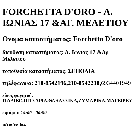
FORCHETTA D'ORO - Λ.
ΙΩΝΙΑΣ 17 &ΑΓ. ΜΕΛΕΤΙΟΥ
Ονομα καταστήματος:
Forchetta D'oro
διεύθνση καταστήματος:
Λ. Ιωνιας 17 &Αγ.
Μελετιου
τοποθεσία καταστήματος:
ΣΕΠΟΛΙΑ
τηλέφωνο/α:
210-8542196,210-8542238,6934401949
είδος φαγητού:
ΙΤΑΛΙΚΟ,ΠΙΤΣΑΡΙΑ,ΘΑΛΑΣΣΙΝΑ,ΖΥΜΑΡΙΚΑ,ΜΑΓΕΙΡΕΥ
ωράριο:
14:00 - 00:00
ιστοσελίδα:
-