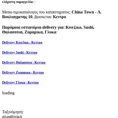
ελάχιστη παραγγελία:
-
Menu-τιμοκαταλογος του καταστηματος:
China Town - Λ.
Βουλιαγμενης 10
, βρισκεται:
Κεντρο
Παρόμοια εστιατόρια-delivery για: Κινεζικο, Sushi,
Θαλασσινα, Ζυμαρικα, Γλυκα
Delivery Κινεζικο - Κεντρο
Delivery Sushi - Κεντρο
Delivery Θαλασσινα - Κεντρο
Delivery Ζυμαρικα - Κεντρο
Delivery Γλυκα - Κεντρο
loading
Ταξινόμηση:
αλφαβητικά