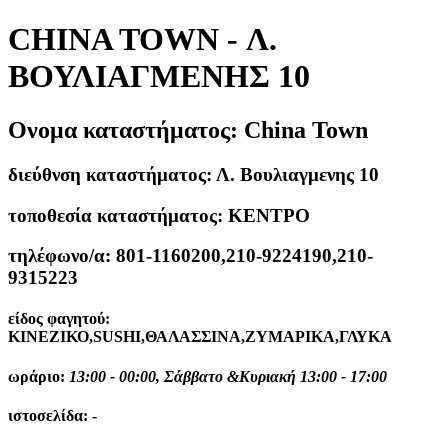
CHINA TOWN - Λ.
ΒΟΥΛΙΑΓΜΕΝΗΣ 10
Ονομα καταστήματος:
China Town
διεύθνση καταστήματος:
Λ. Βουλιαγμενης 10
τοποθεσία καταστήματος:
ΚΕΝΤΡΟ
τηλέφωνο/α:
801-1160200,210-9224190,210-
9315223
είδος φαγητού:
ΚΙΝΕΖΙΚΟ,SUSHI,ΘΑΛΑΣΣΙΝΑ,ΖΥΜΑΡΙΚΑ,ΓΛΥΚΑ
ωράριο:
13:00 - 00:00, Σάββατο &Κυριακή 13:00 - 17:00
ιστοσελίδα:
-