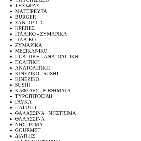
ΤΗΣ ΩΡΑΣ
ΜΑΓΕΙΡΕΥΤΑ
BURGER
ΣΑΝΤΟΥΙΤΣ
ΚΡΕΠΕΣ
ΙΤΑΛΙΚΟ - ΖΥΜΑΡΙΚΑ
ΙΤΑΛΙΚΟ
ΖΥΜΑΡΙΚΑ
ΜΕΞΙΚΑΝΙΚΟ
ΠΟΛΙΤΙΚΗ - ΑΝΑΤΟΛΙΤΙΚΗ
ΠΟΛΙΤΙΚΗ
ΑΝΑΤΟΛΙΤΙΚΗ
ΚΙΝΕΖΙΚΟ - SUSHI
ΚΙΝΕΖΙΚΟ
SUSHI
ΚΑΦΕΔΕΣ - ΡΟΦΗΜΑΤΑ
ΤΥΡΟΠΙΤΟΕΙΔΗ
ΓΛΥΚΑ
ΠΑΓΩΤΟ
ΘΑΛΑΣΣΙΝΑ - ΝΗΣΤΙΣΙΜΑ
ΘΑΛΑΣΣΙΝΑ
ΝΗΣΤΙΣΙΜΑ
GOURMET
ΔΙΑΙΤΗΣ