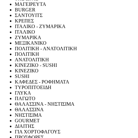
ΜΑΓΕΙΡΕΥΤΑ
BURGER
ΣΑΝΤΟΥΙΤΣ
ΚΡΕΠΕΣ
ΙΤΑΛΙΚΟ - ΖΥΜΑΡΙΚΑ
ΙΤΑΛΙΚΟ
ΖΥΜΑΡΙΚΑ
ΜΕΞΙΚΑΝΙΚΟ
ΠΟΛΙΤΙΚΗ - ΑΝΑΤΟΛΙΤΙΚΗ
ΠΟΛΙΤΙΚΗ
ΑΝΑΤΟΛΙΤΙΚΗ
ΚΙΝΕΖΙΚΟ - SUSHI
ΚΙΝΕΖΙΚΟ
SUSHI
ΚΑΦΕΔΕΣ - ΡΟΦΗΜΑΤΑ
ΤΥΡΟΠΙΤΟΕΙΔΗ
ΓΛΥΚΑ
ΠΑΓΩΤΟ
ΘΑΛΑΣΣΙΝΑ - ΝΗΣΤΙΣΙΜΑ
ΘΑΛΑΣΣΙΝΑ
ΝΗΣΤΙΣΙΜΑ
GOURMET
ΔΙΑΙΤΗΣ
ΓΙΑ ΧΟΡΤΟΦΑΓΟΥΣ
ΠΡΟΣΦΟΡΕΣ