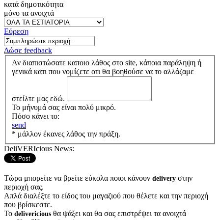
κατά δημοτικότητα
μόνο τα ανοιχτά
Εύρεση
Δώσε feedback
Αν διαπιστώσατε καποιο λάθος στο site, κάποια παράληψη ή
γενικά κατι που νομίζετε οτι θα βοηθούσε να το αλλάζαμε
στείλτε μας εδώ.
Το μήνυμά σας είναι πολύ μικρό.
Πόσο κάνει το:
send
* μάλλον έκανες λάθος την πράξη.
DeliVERIcious News:
Τώρα μπορείτε να βρείτε εύκολα ποιοι κάνουν
στην
delivery
περιοχή σας.
Απλά διαλέξτε το είδος του μαγαζιού που θέλετε και την περιοχή
που βρίσκεστε.
Το
θα ψάξει και θα σας επιστρέψει τα ανοιχτά
delivericious