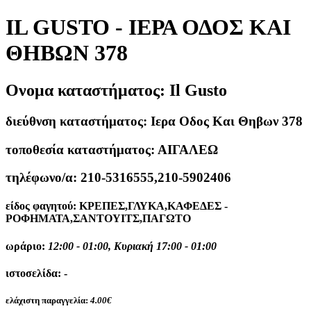
IL GUSTO - ΙΕΡΑ ΟΔΟΣ ΚΑΙ
ΘΗΒΩΝ 378
Ονομα καταστήματος:
Il Gusto
διεύθνση καταστήματος:
Ιερα Οδος Και Θηβων 378
τοποθεσία καταστήματος:
ΑΙΓΑΛΕΩ
τηλέφωνο/α:
210-5316555,210-5902406
είδος φαγητού:
ΚΡΕΠΕΣ,ΓΛΥΚΑ,ΚΑΦΕΔΕΣ -
ΡΟΦΗΜΑΤΑ,ΣΑΝΤΟΥΙΤΣ,ΠΑΓΩΤΟ
ωράριο:
12:00 - 01:00, Κυριακή 17:00 - 01:00
ιστοσελίδα:
-
ελάχιστη παραγγελία:
4.00€