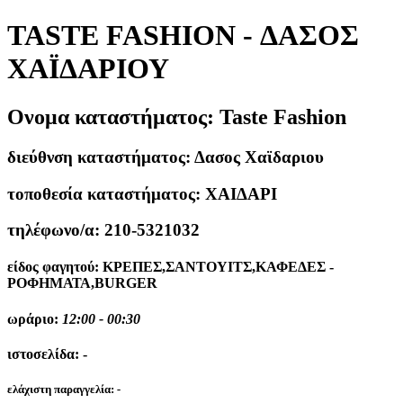
TASTE FASHION - ΔΑΣΟΣ
ΧΑΪΔΑΡΙΟΥ
Ονομα καταστήματος:
Taste Fashion
διεύθνση καταστήματος:
Δασος Χαϊδαριου
τοποθεσία καταστήματος:
ΧΑΙΔΑΡΙ
τηλέφωνο/α:
210-5321032
είδος φαγητού:
ΚΡΕΠΕΣ,ΣΑΝΤΟΥΙΤΣ,ΚΑΦΕΔΕΣ -
ΡΟΦΗΜΑΤΑ,BURGER
ωράριο:
12:00 - 00:30
ιστοσελίδα:
-
ελάχιστη παραγγελία:
-