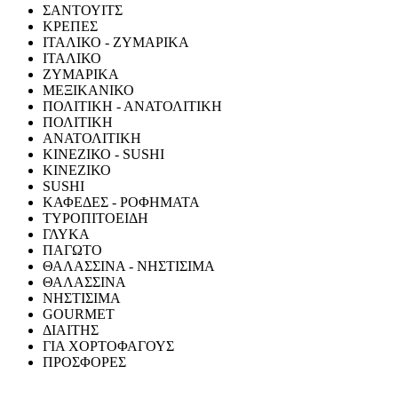
ΣΑΝΤΟΥΙΤΣ
ΚΡΕΠΕΣ
ΙΤΑΛΙΚΟ - ΖΥΜΑΡΙΚΑ
ΙΤΑΛΙΚΟ
ΖΥΜΑΡΙΚΑ
ΜΕΞΙΚΑΝΙΚΟ
ΠΟΛΙΤΙΚΗ - ΑΝΑΤΟΛΙΤΙΚΗ
ΠΟΛΙΤΙΚΗ
ΑΝΑΤΟΛΙΤΙΚΗ
ΚΙΝΕΖΙΚΟ - SUSHI
ΚΙΝΕΖΙΚΟ
SUSHI
ΚΑΦΕΔΕΣ - ΡΟΦΗΜΑΤΑ
ΤΥΡΟΠΙΤΟΕΙΔΗ
ΓΛΥΚΑ
ΠΑΓΩΤΟ
ΘΑΛΑΣΣΙΝΑ - ΝΗΣΤΙΣΙΜΑ
ΘΑΛΑΣΣΙΝΑ
ΝΗΣΤΙΣΙΜΑ
GOURMET
ΔΙΑΙΤΗΣ
ΓΙΑ ΧΟΡΤΟΦΑΓΟΥΣ
ΠΡΟΣΦΟΡΕΣ