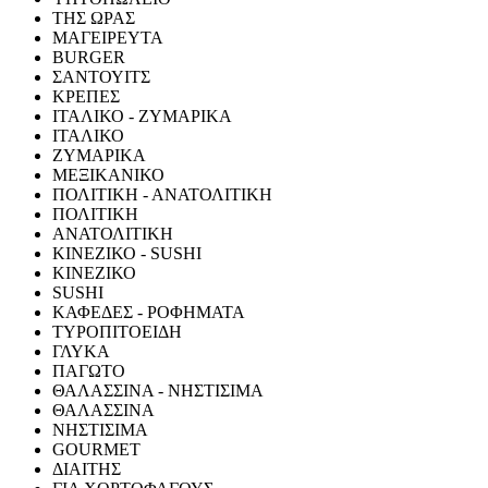
ΤΗΣ ΩΡΑΣ
ΜΑΓΕΙΡΕΥΤΑ
BURGER
ΣΑΝΤΟΥΙΤΣ
ΚΡΕΠΕΣ
ΙΤΑΛΙΚΟ - ΖΥΜΑΡΙΚΑ
ΙΤΑΛΙΚΟ
ΖΥΜΑΡΙΚΑ
ΜΕΞΙΚΑΝΙΚΟ
ΠΟΛΙΤΙΚΗ - ΑΝΑΤΟΛΙΤΙΚΗ
ΠΟΛΙΤΙΚΗ
ΑΝΑΤΟΛΙΤΙΚΗ
ΚΙΝΕΖΙΚΟ - SUSHI
ΚΙΝΕΖΙΚΟ
SUSHI
ΚΑΦΕΔΕΣ - ΡΟΦΗΜΑΤΑ
ΤΥΡΟΠΙΤΟΕΙΔΗ
ΓΛΥΚΑ
ΠΑΓΩΤΟ
ΘΑΛΑΣΣΙΝΑ - ΝΗΣΤΙΣΙΜΑ
ΘΑΛΑΣΣΙΝΑ
ΝΗΣΤΙΣΙΜΑ
GOURMET
ΔΙΑΙΤΗΣ