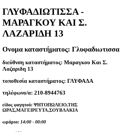
ΓΛΥΦΑΔΙΩΤΙΣΣΑ -
ΜΑΡΑΓΚΟΥ ΚΑΙ Σ.
ΛΑΖΑΡΙΔΗ 13
Ονομα καταστήματος:
Γλυφαδιωτισσα
διεύθνση καταστήματος:
Μαραγκου Και Σ.
Λαζαριδη 13
τοποθεσία καταστήματος:
ΓΛΥΦΑΔΑ
τηλέφωνο/α:
210-8944763
είδος φαγητού:
ΨΗΤΟΠΩΛΕΙΟ,ΤΗΣ
ΩΡΑΣ,ΜΑΓΕΙΡΕΥΤΑ,ΣΟΥΒΛΑΚΙΑ
ωράριο:
14:00 - 00:00