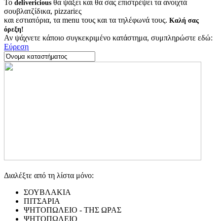
Το
θα ψάξει και θα σας επιστρέψει τα ανοιχτά
delivericious
σουβλατζίδικα, pizzariες
και εστιατόρια, τα menu τους και τα τηλέφωνά τους.
Καλή σας
όρεξη!
Αν ψάχνετε κάποιο συγκεκριμένο κατάστημα, συμπληρώστε εδώ:
Εύρεση
Διαλέξτε από τη λίστα μόνο:
ΣΟΥΒΛΑΚΙΑ
ΠΙΤΣΑΡΙΑ
ΨΗΤΟΠΩΛΕΙΟ - ΤΗΣ ΩΡΑΣ
ΨΗΤΟΠΩΛΕΙΟ