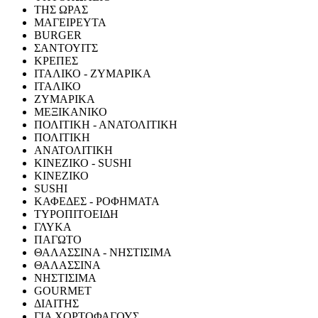
ΤΗΣ ΩΡΑΣ
ΜΑΓΕΙΡΕΥΤΑ
BURGER
ΣΑΝΤΟΥΙΤΣ
ΚΡΕΠΕΣ
ΙΤΑΛΙΚΟ - ΖΥΜΑΡΙΚΑ
ΙΤΑΛΙΚΟ
ΖΥΜΑΡΙΚΑ
ΜΕΞΙΚΑΝΙΚΟ
ΠΟΛΙΤΙΚΗ - ΑΝΑΤΟΛΙΤΙΚΗ
ΠΟΛΙΤΙΚΗ
ΑΝΑΤΟΛΙΤΙΚΗ
ΚΙΝΕΖΙΚΟ - SUSHI
ΚΙΝΕΖΙΚΟ
SUSHI
ΚΑΦΕΔΕΣ - ΡΟΦΗΜΑΤΑ
ΤΥΡΟΠΙΤΟΕΙΔΗ
ΓΛΥΚΑ
ΠΑΓΩΤΟ
ΘΑΛΑΣΣΙΝΑ - ΝΗΣΤΙΣΙΜΑ
ΘΑΛΑΣΣΙΝΑ
ΝΗΣΤΙΣΙΜΑ
GOURMET
ΔΙΑΙΤΗΣ
ΓΙΑ ΧΟΡΤΟΦΑΓΟΥΣ