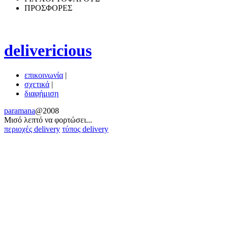
ΠΡΟΣΦΟΡΕΣ
delivericious
επικοινωνία
|
σχετικά
|
διαφήμιση
paramana
@2008
Μισό λεπτό να φoρτώσει...
περιοχές delivery
τύπος delivery