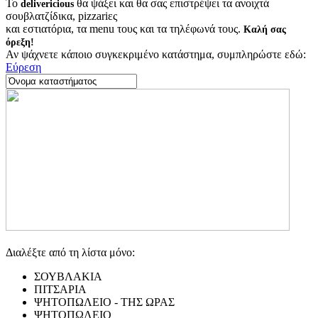
Το
θα ψάξει και θα σας επιστρέψει τα ανοιχτά
delivericious
σουβλατζίδικα, pizzariες
και εστιατόρια, τα menu τους και τα τηλέφωνά τους.
Καλή σας
όρεξη!
Αν ψάχνετε κάποιο συγκεκριμένο κατάστημα, συμπληρώστε εδώ:
Εύρεση
Διαλέξτε από τη λίστα μόνο:
ΣΟΥΒΛΑΚΙΑ
ΠΙΤΣΑΡΙΑ
ΨΗΤΟΠΩΛΕΙΟ - ΤΗΣ ΩΡΑΣ
ΨΗΤΟΠΩΛΕΙΟ