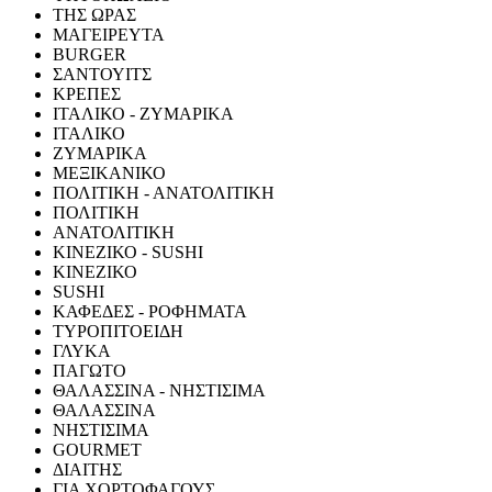
ΤΗΣ ΩΡΑΣ
ΜΑΓΕΙΡΕΥΤΑ
BURGER
ΣΑΝΤΟΥΙΤΣ
ΚΡΕΠΕΣ
ΙΤΑΛΙΚΟ - ΖΥΜΑΡΙΚΑ
ΙΤΑΛΙΚΟ
ΖΥΜΑΡΙΚΑ
ΜΕΞΙΚΑΝΙΚΟ
ΠΟΛΙΤΙΚΗ - ΑΝΑΤΟΛΙΤΙΚΗ
ΠΟΛΙΤΙΚΗ
ΑΝΑΤΟΛΙΤΙΚΗ
ΚΙΝΕΖΙΚΟ - SUSHI
ΚΙΝΕΖΙΚΟ
SUSHI
ΚΑΦΕΔΕΣ - ΡΟΦΗΜΑΤΑ
ΤΥΡΟΠΙΤΟΕΙΔΗ
ΓΛΥΚΑ
ΠΑΓΩΤΟ
ΘΑΛΑΣΣΙΝΑ - ΝΗΣΤΙΣΙΜΑ
ΘΑΛΑΣΣΙΝΑ
ΝΗΣΤΙΣΙΜΑ
GOURMET
ΔΙΑΙΤΗΣ
ΓΙΑ ΧΟΡΤΟΦΑΓΟΥΣ