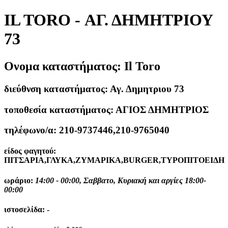
IL TORO - ΑΓ. ΔΗΜΗΤΡΙΟΥ
73
Ονομα καταστήματος:
Il Toro
διεύθνση καταστήματος:
Αγ. Δημητριου 73
τοποθεσία καταστήματος:
ΑΓΙΟΣ ΔΗΜΗΤΡΙΟΣ
τηλέφωνο/α:
210-9737446,210-9765040
είδος φαγητού:
ΠΙΤΣΑΡΙΑ,ΓΛΥΚΑ,ΖΥΜΑΡΙΚΑ,BURGER,ΤΥΡΟΠΙΤΟΕΙΔΗ
ωράριο:
14:00 - 00:00, Σαββατο, Κυριακή και αργίες 18:00-
00:00
ιστοσελίδα:
-