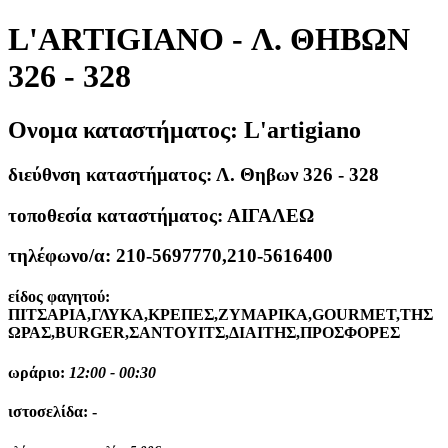
L'ARTIGIANO - Λ. ΘΗΒΩΝ
326 - 328
Ονομα καταστήματος:
L'artigiano
διεύθνση καταστήματος:
Λ. Θηβων 326 - 328
τοποθεσία καταστήματος:
ΑΙΓΑΛΕΩ
τηλέφωνο/α:
210-5697770,210-5616400
είδος φαγητού:
ΠΙΤΣΑΡΙΑ,ΓΛΥΚΑ,ΚΡΕΠΕΣ,ΖΥΜΑΡΙΚΑ,GOURMET,ΤΗΣ
ΩΡΑΣ,BURGER,ΣΑΝΤΟΥΙΤΣ,ΔΙΑΙΤΗΣ,ΠΡΟΣΦΟΡΕΣ
ωράριο:
12:00 - 00:30
ιστοσελίδα:
-