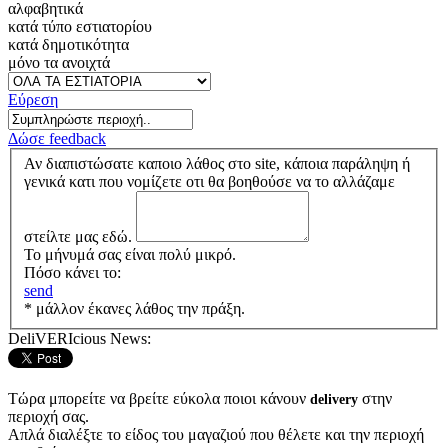
αλφαβητικά
κατά τύπο εστιατορίου
κατά δημοτικότητα
μόνο τα ανοιχτά
Εύρεση
Δώσε feedback
Αν διαπιστώσατε καποιο λάθος στο site, κάποια παράληψη ή
γενικά κατι που νομίζετε οτι θα βοηθούσε να το αλλάζαμε
στείλτε μας εδώ.
Το μήνυμά σας είναι πολύ μικρό.
Πόσο κάνει το:
send
* μάλλον έκανες λάθος την πράξη.
DeliVERIcious News:
Τώρα μπορείτε να βρείτε εύκολα ποιοι κάνουν
στην
delivery
περιοχή σας.
Απλά διαλέξτε το είδος του μαγαζιού που θέλετε και την περιοχή