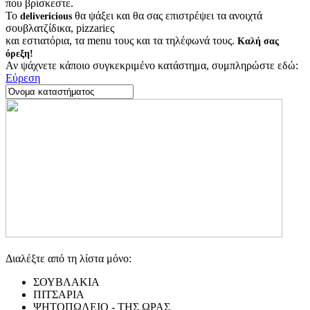
που βρίσκεστε.
Το
θα ψάξει και θα σας επιστρέψει τα ανοιχτά
delivericious
σουβλατζίδικα, pizzariες
και εστιατόρια, τα menu τους και τα τηλέφωνά τους.
Καλή σας
όρεξη!
Αν ψάχνετε κάποιο συγκεκριμένο κατάστημα, συμπληρώστε εδώ:
Εύρεση
Διαλέξτε από τη λίστα μόνο:
ΣΟΥΒΛΑΚΙΑ
ΠΙΤΣΑΡΙΑ
ΨΗΤΟΠΩΛΕΙΟ - ΤΗΣ ΩΡΑΣ