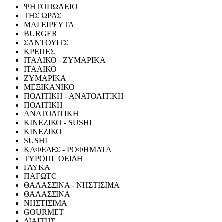
ΨΗΤΟΠΩΛΕΙΟ
ΤΗΣ ΩΡΑΣ
ΜΑΓΕΙΡΕΥΤΑ
BURGER
ΣΑΝΤΟΥΙΤΣ
ΚΡΕΠΕΣ
ΙΤΑΛΙΚΟ - ΖΥΜΑΡΙΚΑ
ΙΤΑΛΙΚΟ
ΖΥΜΑΡΙΚΑ
ΜΕΞΙΚΑΝΙΚΟ
ΠΟΛΙΤΙΚΗ - ΑΝΑΤΟΛΙΤΙΚΗ
ΠΟΛΙΤΙΚΗ
ΑΝΑΤΟΛΙΤΙΚΗ
ΚΙΝΕΖΙΚΟ - SUSHI
ΚΙΝΕΖΙΚΟ
SUSHI
ΚΑΦΕΔΕΣ - ΡΟΦΗΜΑΤΑ
ΤΥΡΟΠΙΤΟΕΙΔΗ
ΓΛΥΚΑ
ΠΑΓΩΤΟ
ΘΑΛΑΣΣΙΝΑ - ΝΗΣΤΙΣΙΜΑ
ΘΑΛΑΣΣΙΝΑ
ΝΗΣΤΙΣΙΜΑ
GOURMET
ΔΙΑΙΤΗΣ