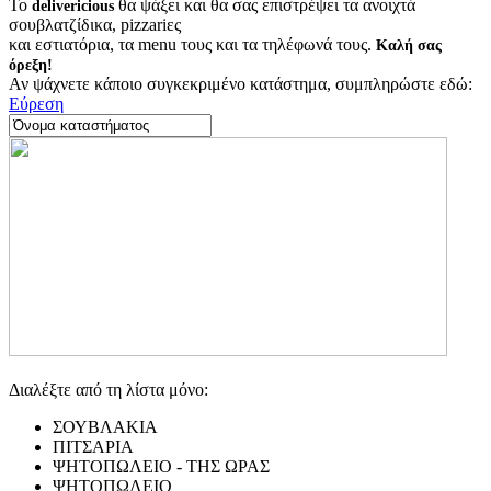
Το
θα ψάξει και θα σας επιστρέψει τα ανοιχτά
delivericious
σουβλατζίδικα, pizzariες
και εστιατόρια, τα menu τους και τα τηλέφωνά τους.
Καλή σας
όρεξη!
Αν ψάχνετε κάποιο συγκεκριμένο κατάστημα, συμπληρώστε εδώ:
Εύρεση
Διαλέξτε από τη λίστα μόνο:
ΣΟΥΒΛΑΚΙΑ
ΠΙΤΣΑΡΙΑ
ΨΗΤΟΠΩΛΕΙΟ - ΤΗΣ ΩΡΑΣ
ΨΗΤΟΠΩΛΕΙΟ