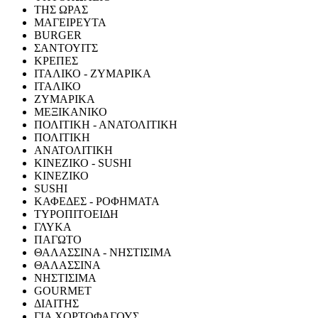
ΤΗΣ ΩΡΑΣ
ΜΑΓΕΙΡΕΥΤΑ
BURGER
ΣΑΝΤΟΥΙΤΣ
ΚΡΕΠΕΣ
ΙΤΑΛΙΚΟ - ΖΥΜΑΡΙΚΑ
ΙΤΑΛΙΚΟ
ΖΥΜΑΡΙΚΑ
ΜΕΞΙΚΑΝΙΚΟ
ΠΟΛΙΤΙΚΗ - ΑΝΑΤΟΛΙΤΙΚΗ
ΠΟΛΙΤΙΚΗ
ΑΝΑΤΟΛΙΤΙΚΗ
ΚΙΝΕΖΙΚΟ - SUSHI
ΚΙΝΕΖΙΚΟ
SUSHI
ΚΑΦΕΔΕΣ - ΡΟΦΗΜΑΤΑ
ΤΥΡΟΠΙΤΟΕΙΔΗ
ΓΛΥΚΑ
ΠΑΓΩΤΟ
ΘΑΛΑΣΣΙΝΑ - ΝΗΣΤΙΣΙΜΑ
ΘΑΛΑΣΣΙΝΑ
ΝΗΣΤΙΣΙΜΑ
GOURMET
ΔΙΑΙΤΗΣ
ΓΙΑ ΧΟΡΤΟΦΑΓΟΥΣ