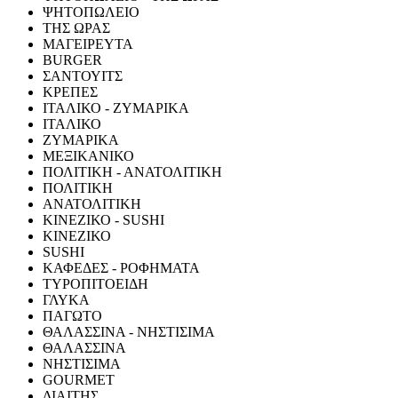
ΨΗΤΟΠΩΛΕΙΟ
ΤΗΣ ΩΡΑΣ
ΜΑΓΕΙΡΕΥΤΑ
BURGER
ΣΑΝΤΟΥΙΤΣ
ΚΡΕΠΕΣ
ΙΤΑΛΙΚΟ - ΖΥΜΑΡΙΚΑ
ΙΤΑΛΙΚΟ
ΖΥΜΑΡΙΚΑ
ΜΕΞΙΚΑΝΙΚΟ
ΠΟΛΙΤΙΚΗ - ΑΝΑΤΟΛΙΤΙΚΗ
ΠΟΛΙΤΙΚΗ
ΑΝΑΤΟΛΙΤΙΚΗ
ΚΙΝΕΖΙΚΟ - SUSHI
ΚΙΝΕΖΙΚΟ
SUSHI
ΚΑΦΕΔΕΣ - ΡΟΦΗΜΑΤΑ
ΤΥΡΟΠΙΤΟΕΙΔΗ
ΓΛΥΚΑ
ΠΑΓΩΤΟ
ΘΑΛΑΣΣΙΝΑ - ΝΗΣΤΙΣΙΜΑ
ΘΑΛΑΣΣΙΝΑ
ΝΗΣΤΙΣΙΜΑ
GOURMET
ΔΙΑΙΤΗΣ