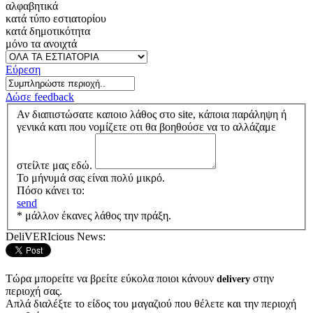
αλφαβητικά
κατά τύπο εστιατορίου
κατά δημοτικότητα
μόνο τα ανοιχτά
Εύρεση
Δώσε feedback
Αν διαπιστώσατε καποιο λάθος στο site, κάποια παράληψη ή
γενικά κατι που νομίζετε οτι θα βοηθούσε να το αλλάζαμε
στείλτε μας εδώ.
Το μήνυμά σας είναι πολύ μικρό.
Πόσο κάνει το:
send
* μάλλον έκανες λάθος την πράξη.
DeliVERIcious News:
Τώρα μπορείτε να βρείτε εύκολα ποιοι κάνουν
στην
delivery
περιοχή σας.
Απλά διαλέξτε το είδος του μαγαζιού που θέλετε και την περιοχή