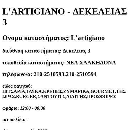
L'ARTIGIANO - ΔΕΚΕΛΕΙΑΣ
3
Ονομα καταστήματος:
L'artigiano
διεύθνση καταστήματος:
Δεκελειας 3
τοποθεσία καταστήματος:
ΝΕΑ ΧΑΛΚΗΔΟΝΑ
τηλέφωνο/α:
210-2510593,210-2510594
είδος φαγητού:
ΠΙΤΣΑΡΙΑ,ΓΛΥΚΑ,ΚΡΕΠΕΣ,ΖΥΜΑΡΙΚΑ,GOURMET,ΤΗΣ
ΩΡΑΣ,BURGER,ΣΑΝΤΟΥΙΤΣ,ΔΙΑΙΤΗΣ,ΠΡΟΣΦΟΡΕΣ
ωράριο:
12:00 - 00:30
ιστοσελίδα:
-