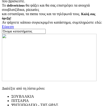
που βρίσκεστε.
Το
θα ψάξει και θα σας επιστρέψει τα ανοιχτά
delivericious
σουβλατζίδικα, pizzariες
και εστιατόρια, τα menu τους και τα τηλέφωνά τους.
Καλή σας
όρεξη!
Αν ψάχνετε κάποιο συγκεκριμένο κατάστημα, συμπληρώστε εδώ:
Εύρεση
Διαλέξτε από τη λίστα μόνο:
ΣΟΥΒΛΑΚΙΑ
ΠΙΤΣΑΡΙΑ
ΨΗΤΟΠΩΛΕΙΟ - ΤΗΣ ΩΡΑΣ