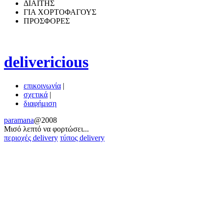
ΔΙΑΙΤΗΣ
ΓΙΑ ΧΟΡΤΟΦΑΓΟΥΣ
ΠΡΟΣΦΟΡΕΣ
delivericious
επικοινωνία
|
σχετικά
|
διαφήμιση
paramana
@2008
Μισό λεπτό να φoρτώσει...
περιοχές delivery
τύπος delivery