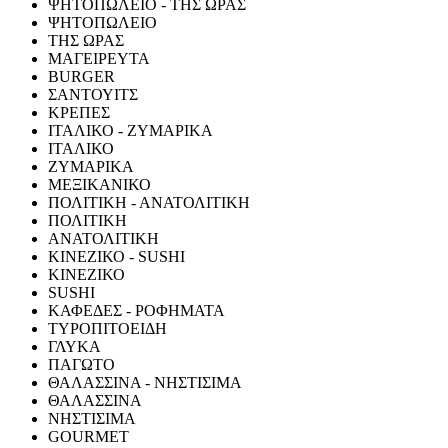
ΨΗΤΟΠΩΛΕΙΟ - ΤΗΣ ΩΡΑΣ
ΨΗΤΟΠΩΛΕΙΟ
ΤΗΣ ΩΡΑΣ
ΜΑΓΕΙΡΕΥΤΑ
BURGER
ΣΑΝΤΟΥΙΤΣ
ΚΡΕΠΕΣ
ΙΤΑΛΙΚΟ - ΖΥΜΑΡΙΚΑ
ΙΤΑΛΙΚΟ
ΖΥΜΑΡΙΚΑ
ΜΕΞΙΚΑΝΙΚΟ
ΠΟΛΙΤΙΚΗ - ΑΝΑΤΟΛΙΤΙΚΗ
ΠΟΛΙΤΙΚΗ
ΑΝΑΤΟΛΙΤΙΚΗ
ΚΙΝΕΖΙΚΟ - SUSHI
ΚΙΝΕΖΙΚΟ
SUSHI
ΚΑΦΕΔΕΣ - ΡΟΦΗΜΑΤΑ
ΤΥΡΟΠΙΤΟΕΙΔΗ
ΓΛΥΚΑ
ΠΑΓΩΤΟ
ΘΑΛΑΣΣΙΝΑ - ΝΗΣΤΙΣΙΜΑ
ΘΑΛΑΣΣΙΝΑ
ΝΗΣΤΙΣΙΜΑ
GOURMET