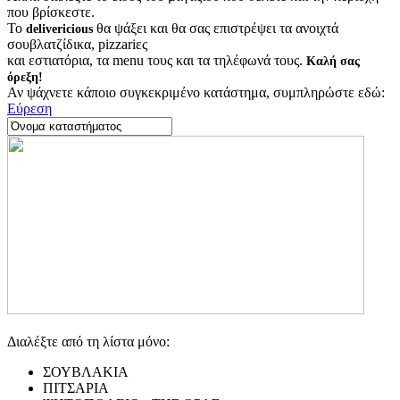
που βρίσκεστε.
Το
θα ψάξει και θα σας επιστρέψει τα ανοιχτά
delivericious
σουβλατζίδικα, pizzariες
και εστιατόρια, τα menu τους και τα τηλέφωνά τους.
Καλή σας
όρεξη!
Αν ψάχνετε κάποιο συγκεκριμένο κατάστημα, συμπληρώστε εδώ:
Εύρεση
Διαλέξτε από τη λίστα μόνο:
ΣΟΥΒΛΑΚΙΑ
ΠΙΤΣΑΡΙΑ