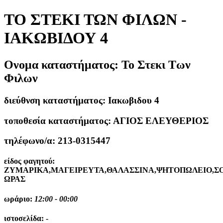
TO ΣΤΕΚΙ ΤΩΝ ΦΙΛΩΝ -
ΙΑΚΩΒΙΔΟΥ 4
Ονομα καταστήματος:
To Στεκι Των
Φιλων
διεύθνση καταστήματος:
Ιακωβιδου 4
τοποθεσία καταστήματος:
ΑΓΙΟΣ ΕΛΕΥΘΕΡΙΟΣ
τηλέφωνο/α:
213-0315447
είδος φαγητού:
ΖΥΜΑΡΙΚΑ,ΜΑΓΕΙΡΕΥΤΑ,ΘΑΛΑΣΣΙΝΑ,ΨΗΤΟΠΩΛΕΙΟ,Σ
ΩΡΑΣ
ωράριο:
12:00 - 00:00
ιστοσελίδα:
-