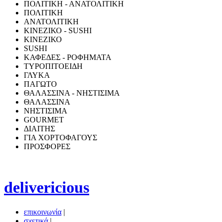
ΠΟΛΙΤΙΚΗ - ΑΝΑΤΟΛΙΤΙΚΗ
ΠΟΛΙΤΙΚΗ
ΑΝΑΤΟΛΙΤΙΚΗ
ΚΙΝΕΖΙΚΟ - SUSHI
ΚΙΝΕΖΙΚΟ
SUSHI
ΚΑΦΕΔΕΣ - ΡΟΦΗΜΑΤΑ
ΤΥΡΟΠΙΤΟΕΙΔΗ
ΓΛΥΚΑ
ΠΑΓΩΤΟ
ΘΑΛΑΣΣΙΝΑ - ΝΗΣΤΙΣΙΜΑ
ΘΑΛΑΣΣΙΝΑ
ΝΗΣΤΙΣΙΜΑ
GOURMET
ΔΙΑΙΤΗΣ
ΓΙΑ ΧΟΡΤΟΦΑΓΟΥΣ
ΠΡΟΣΦΟΡΕΣ
delivericious
επικοινωνία
|
σχετικά
|