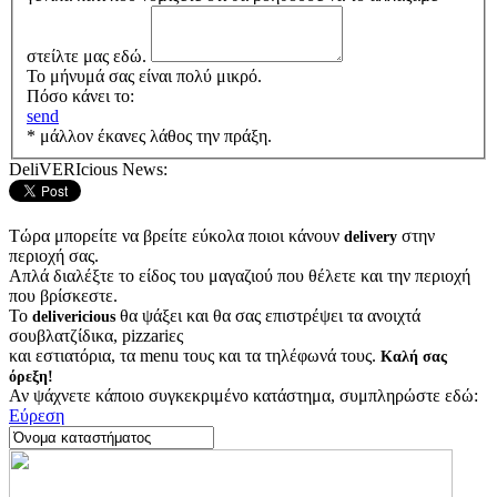
στείλτε μας εδώ.
Το μήνυμά σας είναι πολύ μικρό.
Πόσο κάνει το:
send
* μάλλον έκανες λάθος την πράξη.
DeliVERIcious News:
Τώρα μπορείτε να βρείτε εύκολα ποιοι κάνουν
στην
delivery
περιοχή σας.
Απλά διαλέξτε το είδος του μαγαζιού που θέλετε και την περιοχή
που βρίσκεστε.
Το
θα ψάξει και θα σας επιστρέψει τα ανοιχτά
delivericious
σουβλατζίδικα, pizzariες
και εστιατόρια, τα menu τους και τα τηλέφωνά τους.
Καλή σας
όρεξη!
Αν ψάχνετε κάποιο συγκεκριμένο κατάστημα, συμπληρώστε εδώ:
Εύρεση