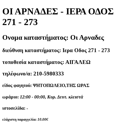
ΟΙ ΑΡΝΑΔΕΣ - ΙΕΡΑ ΟΔΟΣ
271 - 273
Ονομα καταστήματος:
Οι Αρναδες
διεύθνση καταστήματος:
Ιερα Οδος 271 - 273
τοποθεσία καταστήματος:
ΑΙΓΑΛΕΩ
τηλέφωνο/α:
210-5980333
είδος φαγητού:
ΨΗΤΟΠΩΛΕΙΟ,ΤΗΣ ΩΡΑΣ
ωράριο:
12:00 - 00:00, Κυρ. Δευτ. κλειστά
ιστοσελίδα:
-
ελάχιστη παραγγελία:
10.00€