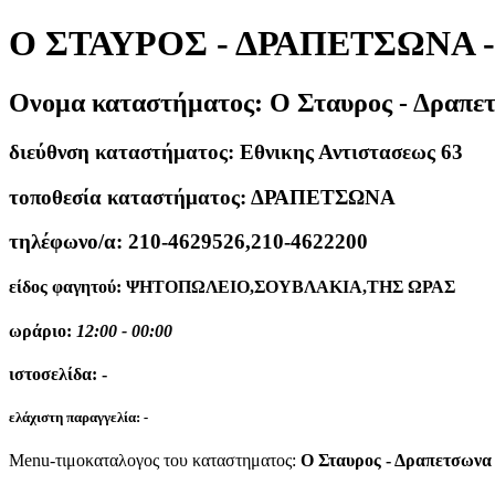
Ο ΣΤΑΥΡΟΣ - ΔΡΑΠΕΤΣΩΝΑ 
Ονομα καταστήματος:
Ο Σταυρος - Δραπε
διεύθνση καταστήματος:
Εθνικης Αντιστασεως 63
τοποθεσία καταστήματος:
ΔΡΑΠΕΤΣΩΝΑ
τηλέφωνο/α:
210-4629526,210-4622200
είδος φαγητού:
ΨΗΤΟΠΩΛΕΙΟ,ΣΟΥΒΛΑΚΙΑ,ΤΗΣ ΩΡΑΣ
ωράριο:
12:00 - 00:00
ιστοσελίδα:
-
ελάχιστη παραγγελία:
-
Menu-τιμοκαταλογος του καταστηματος:
Ο Σταυρος - Δραπετσωνα 