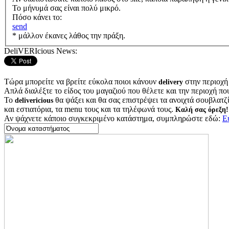
Το μήνυμά σας είναι πολύ μικρό.
Πόσο κάνει το:
send
* μάλλον έκανες λάθος την πράξη.
DeliVERIcious News:
Τώρα μπορείτε να βρείτε εύκολα ποιοι κάνουν
στην περιοχή
delivery
Απλά διαλέξτε το είδος του μαγαζιού που θέλετε και την περιοχή πο
Το
θα ψάξει και θα σας επιστρέψει τα ανοιχτά σουβλατζίδ
delivericious
και εστιατόρια, τα menu τους και τα τηλέφωνά τους.
Καλή σας όρεξη!
Αν ψάχνετε κάποιο συγκεκριμένο κατάστημα, συμπληρώστε εδώ:
Ε