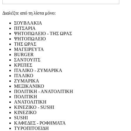
Διαλέξτε από τη λίστα μόνο:
ΣΟΥΒΛΑΚΙΑ
ΠΙΤΣΑΡΙΑ
ΨΗΤΟΠΩΛΕΙΟ - ΤΗΣ ΩΡΑΣ
ΨΗΤΟΠΩΛΕΙΟ
ΤΗΣ ΩΡΑΣ
ΜΑΓΕΙΡΕΥΤΑ
BURGER
ΣΑΝΤΟΥΙΤΣ
ΚΡΕΠΕΣ
ΙΤΑΛΙΚΟ - ΖΥΜΑΡΙΚΑ
ΙΤΑΛΙΚΟ
ΖΥΜΑΡΙΚΑ
ΜΕΞΙΚΑΝΙΚΟ
ΠΟΛΙΤΙΚΗ - ΑΝΑΤΟΛΙΤΙΚΗ
ΠΟΛΙΤΙΚΗ
ΑΝΑΤΟΛΙΤΙΚΗ
ΚΙΝΕΖΙΚΟ - SUSHI
ΚΙΝΕΖΙΚΟ
SUSHI
ΚΑΦΕΔΕΣ - ΡΟΦΗΜΑΤΑ
ΤΥΡΟΠΙΤΟΕΙΔΗ