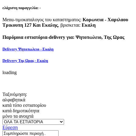
ελάχιστη παραγγελία:
-
Menu-τιμοκαταλογος του καταστηματος:
Κορωνεια - Χαριλαου
Τρικουπη 127 Και Εκαλης
, βρισκεται:
Εκαλη
Παρόμοια εστιατόρια-delivery για: Ψητοπωλειο, Της Ωρας
Delivery Ψητοπωλειο - Εκαλη
Delivery Της Ωρας - Εκαλη
loading
Ταξινόμηση:
αλφαβητικά
κατά τύπο εστιατορίου
κατά δημοτικότητα
μόνο τα ανοιχτά
Εύρεση