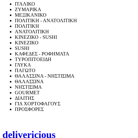
ΙΤΑΛΙΚΟ
ΖΥΜΑΡΙΚΑ
ΜΕΞΙΚΑΝΙΚΟ
ΠΟΛΙΤΙΚΗ - ΑΝΑΤΟΛΙΤΙΚΗ
ΠΟΛΙΤΙΚΗ
ΑΝΑΤΟΛΙΤΙΚΗ
ΚΙΝΕΖΙΚΟ - SUSHI
ΚΙΝΕΖΙΚΟ
SUSHI
ΚΑΦΕΔΕΣ - ΡΟΦΗΜΑΤΑ
ΤΥΡΟΠΙΤΟΕΙΔΗ
ΓΛΥΚΑ
ΠΑΓΩΤΟ
ΘΑΛΑΣΣΙΝΑ - ΝΗΣΤΙΣΙΜΑ
ΘΑΛΑΣΣΙΝΑ
ΝΗΣΤΙΣΙΜΑ
GOURMET
ΔΙΑΙΤΗΣ
ΓΙΑ ΧΟΡΤΟΦΑΓΟΥΣ
ΠΡΟΣΦΟΡΕΣ
delivericious