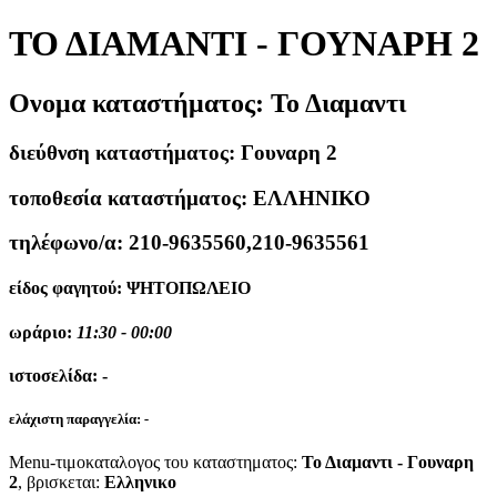
ΤΟ ΔΙΑΜΑΝΤΙ - ΓΟΥΝΑΡΗ 2
Ονομα καταστήματος:
Το Διαμαντι
διεύθνση καταστήματος:
Γουναρη 2
τοποθεσία καταστήματος:
ΕΛΛΗΝΙΚΟ
τηλέφωνο/α:
210-9635560,210-9635561
είδος φαγητού:
ΨΗΤΟΠΩΛΕΙΟ
ωράριο:
11:30 - 00:00
ιστοσελίδα:
-
ελάχιστη παραγγελία:
-
Menu-τιμοκαταλογος του καταστηματος:
Το Διαμαντι - Γουναρη
2
, βρισκεται:
Ελληνικο