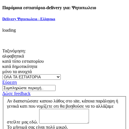
Παρόμοια εστιατόρια-delivery για: Ψητοπωλειο
Delivery Ψητοπωλειο - Ελληνικο
loading
Ταξινόμηση:
αλφαβητικά
κατά τύπο εστιατορίου
κατά δημοτικότητα
μόνο τα ανοιχτά
Εύρεση
Δώσε feedback
Αν διαπιστώσατε καποιο λάθος στο site, κάποια παράληψη ή
γενικά κατι που νομίζετε οτι θα βοηθούσε να το αλλάζαμε
στείλτε μας εδώ.
Το μήνυμά σας είναι πολύ μικρό.