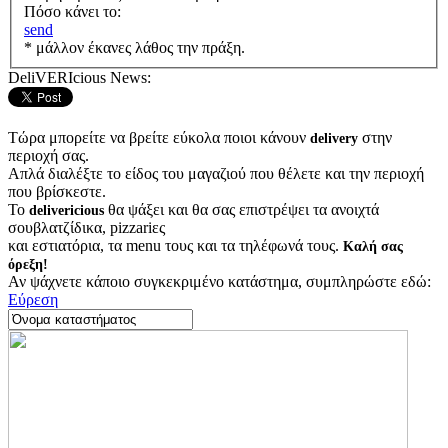
Πόσο κάνει το:
send
* μάλλον έκανες λάθος την πράξη.
DeliVERIcious News:
Τώρα μπορείτε να βρείτε εύκολα ποιοι κάνουν
στην
delivery
περιοχή σας.
Απλά διαλέξτε το είδος του μαγαζιού που θέλετε και την περιοχή
που βρίσκεστε.
Το
θα ψάξει και θα σας επιστρέψει τα ανοιχτά
delivericious
σουβλατζίδικα, pizzariες
και εστιατόρια, τα menu τους και τα τηλέφωνά τους.
Καλή σας
όρεξη!
Αν ψάχνετε κάποιο συγκεκριμένο κατάστημα, συμπληρώστε εδώ:
Εύρεση