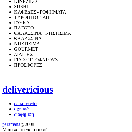
ΚΙΝΕΖΙΚΟ
SUSHI
ΚΑΦΕΔΕΣ - ΡΟΦΗΜΑΤΑ
ΤΥΡΟΠΙΤΟΕΙΔΗ
ΓΛΥΚΑ
ΠΑΓΩΤΟ
ΘΑΛΑΣΣΙΝΑ - ΝΗΣΤΙΣΙΜΑ
ΘΑΛΑΣΣΙΝΑ
ΝΗΣΤΙΣΙΜΑ
GOURMET
ΔΙΑΙΤΗΣ
ΓΙΑ ΧΟΡΤΟΦΑΓΟΥΣ
ΠΡΟΣΦΟΡΕΣ
delivericious
επικοινωνία
|
σχετικά
|
διαφήμιση
paramana
@2008
Μισό λεπτό να φoρτώσει...