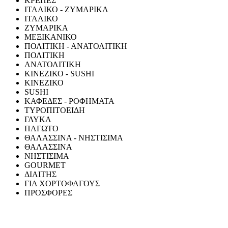
ΚΡΕΠΕΣ
ΙΤΑΛΙΚΟ - ΖΥΜΑΡΙΚΑ
ΙΤΑΛΙΚΟ
ΖΥΜΑΡΙΚΑ
ΜΕΞΙΚΑΝΙΚΟ
ΠΟΛΙΤΙΚΗ - ΑΝΑΤΟΛΙΤΙΚΗ
ΠΟΛΙΤΙΚΗ
ΑΝΑΤΟΛΙΤΙΚΗ
ΚΙΝΕΖΙΚΟ - SUSHI
ΚΙΝΕΖΙΚΟ
SUSHI
ΚΑΦΕΔΕΣ - ΡΟΦΗΜΑΤΑ
ΤΥΡΟΠΙΤΟΕΙΔΗ
ΓΛΥΚΑ
ΠΑΓΩΤΟ
ΘΑΛΑΣΣΙΝΑ - ΝΗΣΤΙΣΙΜΑ
ΘΑΛΑΣΣΙΝΑ
ΝΗΣΤΙΣΙΜΑ
GOURMET
ΔΙΑΙΤΗΣ
ΓΙΑ ΧΟΡΤΟΦΑΓΟΥΣ
ΠΡΟΣΦΟΡΕΣ