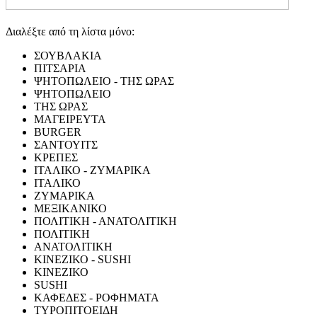
Διαλέξτε από τη λίστα μόνο:
ΣΟΥΒΛΑΚΙΑ
ΠΙΤΣΑΡΙΑ
ΨΗΤΟΠΩΛΕΙΟ - ΤΗΣ ΩΡΑΣ
ΨΗΤΟΠΩΛΕΙΟ
ΤΗΣ ΩΡΑΣ
ΜΑΓΕΙΡΕΥΤΑ
BURGER
ΣΑΝΤΟΥΙΤΣ
ΚΡΕΠΕΣ
ΙΤΑΛΙΚΟ - ΖΥΜΑΡΙΚΑ
ΙΤΑΛΙΚΟ
ΖΥΜΑΡΙΚΑ
ΜΕΞΙΚΑΝΙΚΟ
ΠΟΛΙΤΙΚΗ - ΑΝΑΤΟΛΙΤΙΚΗ
ΠΟΛΙΤΙΚΗ
ΑΝΑΤΟΛΙΤΙΚΗ
ΚΙΝΕΖΙΚΟ - SUSHI
ΚΙΝΕΖΙΚΟ
SUSHI
ΚΑΦΕΔΕΣ - ΡΟΦΗΜΑΤΑ
ΤΥΡΟΠΙΤΟΕΙΔΗ