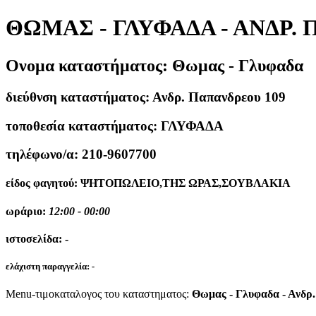
ΘΩΜΑΣ - ΓΛΥΦΑΔΑ - ΑΝΔΡ.
Ονομα καταστήματος:
Θωμας - Γλυφαδα
διεύθνση καταστήματος:
Ανδρ. Παπανδρεου 109
τοποθεσία καταστήματος:
ΓΛΥΦΑΔΑ
τηλέφωνο/α:
210-9607700
είδος φαγητού:
ΨΗΤΟΠΩΛΕΙΟ,ΤΗΣ ΩΡΑΣ,ΣΟΥΒΛΑΚΙΑ
ωράριο:
12:00 - 00:00
ιστοσελίδα:
-
ελάχιστη παραγγελία:
-
Menu-τιμοκαταλογος του καταστηματος:
Θωμας - Γλυφαδα - Ανδρ