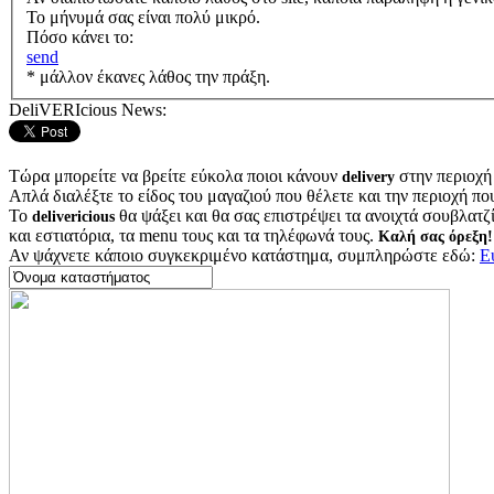
Το μήνυμά σας είναι πολύ μικρό.
Πόσο κάνει το:
send
* μάλλον έκανες λάθος την πράξη.
DeliVERIcious News:
Τώρα μπορείτε να βρείτε εύκολα ποιοι κάνουν
στην περιοχή
delivery
Απλά διαλέξτε το είδος του μαγαζιού που θέλετε και την περιοχή πο
Το
θα ψάξει και θα σας επιστρέψει τα ανοιχτά σουβλατζίδ
delivericious
και εστιατόρια, τα menu τους και τα τηλέφωνά τους.
Καλή σας όρεξη!
Αν ψάχνετε κάποιο συγκεκριμένο κατάστημα, συμπληρώστε εδώ:
Ε