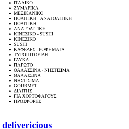
ΙΤΑΛΙΚΟ
ΖΥΜΑΡΙΚΑ
ΜΕΞΙΚΑΝΙΚΟ
ΠΟΛΙΤΙΚΗ - ΑΝΑΤΟΛΙΤΙΚΗ
ΠΟΛΙΤΙΚΗ
ΑΝΑΤΟΛΙΤΙΚΗ
ΚΙΝΕΖΙΚΟ - SUSHI
ΚΙΝΕΖΙΚΟ
SUSHI
ΚΑΦΕΔΕΣ - ΡΟΦΗΜΑΤΑ
ΤΥΡΟΠΙΤΟΕΙΔΗ
ΓΛΥΚΑ
ΠΑΓΩΤΟ
ΘΑΛΑΣΣΙΝΑ - ΝΗΣΤΙΣΙΜΑ
ΘΑΛΑΣΣΙΝΑ
ΝΗΣΤΙΣΙΜΑ
GOURMET
ΔΙΑΙΤΗΣ
ΓΙΑ ΧΟΡΤΟΦΑΓΟΥΣ
ΠΡΟΣΦΟΡΕΣ
delivericious