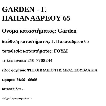
GARDEN - Γ.
ΠΑΠΑΝΑΔΡΕΟΥ 65
Ονομα καταστήματος:
Garden
διεύθνση καταστήματος:
Γ. Παπαναδρεου 65
τοποθεσία καταστήματος:
ΓΟΥΔΙ
τηλέφωνο/α:
210-7708244
είδος φαγητού:
ΨΗΤΟΠΩΛΕΙΟ,ΤΗΣ ΩΡΑΣ,ΣΟΥΒΛΑΚΙΑ
ωράριο:
14:00 - 00:00
ιστοσελίδα:
-
ελάχιστη παραγγελία:
-