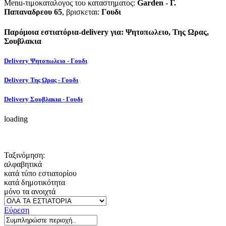
Menu-τιμοκαταλογος του καταστηματος:
Garden - Γ.
Παπαναδρεου 65
, βρισκεται:
Γουδι
Παρόμοια εστιατόρια-delivery για: Ψητοπωλειο, Της Ωρας,
Σουβλακια
Delivery Ψητοπωλειο - Γουδι
Delivery Της Ωρας - Γουδι
Delivery Σουβλακια - Γουδι
loading
Ταξινόμηση:
αλφαβητικά
κατά τύπο εστιατορίου
κατά δημοτικότητα
μόνο τα ανοιχτά
Εύρεση