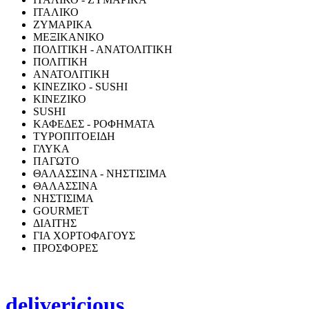
ΙΤΑΛΙΚΟ
ΖΥΜΑΡΙΚΑ
ΜΕΞΙΚΑΝΙΚΟ
ΠΟΛΙΤΙΚΗ - ΑΝΑΤΟΛΙΤΙΚΗ
ΠΟΛΙΤΙΚΗ
ΑΝΑΤΟΛΙΤΙΚΗ
ΚΙΝΕΖΙΚΟ - SUSHI
ΚΙΝΕΖΙΚΟ
SUSHI
ΚΑΦΕΔΕΣ - ΡΟΦΗΜΑΤΑ
ΤΥΡΟΠΙΤΟΕΙΔΗ
ΓΛΥΚΑ
ΠΑΓΩΤΟ
ΘΑΛΑΣΣΙΝΑ - ΝΗΣΤΙΣΙΜΑ
ΘΑΛΑΣΣΙΝΑ
ΝΗΣΤΙΣΙΜΑ
GOURMET
ΔΙΑΙΤΗΣ
ΓΙΑ ΧΟΡΤΟΦΑΓΟΥΣ
ΠΡΟΣΦΟΡΕΣ
delivericious