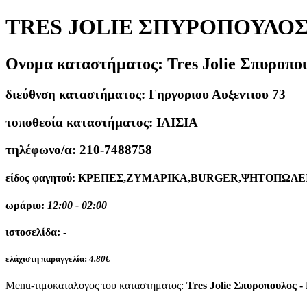
TRES JOLIE ΣΠΥΡΟΠΟΥΛΟΣ 
Ονομα καταστήματος:
Tres Jolie Σπυροπο
διεύθνση καταστήματος:
Γηργοριου Αυξεντιου 73
τοποθεσία καταστήματος:
ΙΛΙΣΙΑ
τηλέφωνο/α:
210-7488758
είδος φαγητού:
ΚΡΕΠΕΣ,ΖΥΜΑΡΙΚΑ,BURGER,ΨΗΤΟΠΩΛΕΙ
ωράριο:
12:00 - 02:00
ιστοσελίδα:
-
ελάχιστη παραγγελία:
4.80€
Menu-τιμοκαταλογος του καταστηματος:
Tres Jolie Σπυροπουλος -