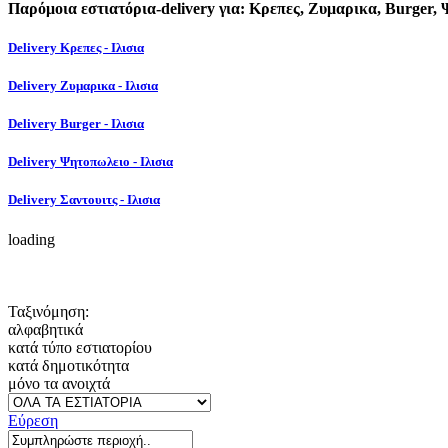
Παρόμοια εστιατόρια-delivery για: Κρεπες, Ζυμαρικα, Burger,
Delivery Κρεπες - Ιλισια
Delivery Ζυμαρικα - Ιλισια
Delivery Burger - Ιλισια
Delivery Ψητοπωλειο - Ιλισια
Delivery Σαντουιτς - Ιλισια
loading
Ταξινόμηση:
αλφαβητικά
κατά τύπο εστιατορίου
κατά δημοτικότητα
μόνο τα ανοιχτά
Εύρεση