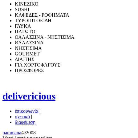
ΚΙΝΕΖΙΚΟ
SUSHI
ΚΑΦΕΔΕΣ - ΡΟΦΗΜΑΤΑ
ΤΥΡΟΠΙΤΟΕΙΔΗ
ΓΛΥΚΑ
ΠΑΓΩΤΟ
ΘΑΛΑΣΣΙΝΑ - ΝΗΣΤΙΣΙΜΑ
ΘΑΛΑΣΣΙΝΑ
ΝΗΣΤΙΣΙΜΑ
GOURMET
ΔΙΑΙΤΗΣ
ΓΙΑ ΧΟΡΤΟΦΑΓΟΥΣ
ΠΡΟΣΦΟΡΕΣ
delivericious
επικοινωνία
|
σχετικά
|
διαφήμιση
paramana
@2008