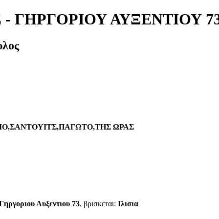
- ΓΗΡΓΟΡΙΟΥ ΑΥΞΕΝΤΙΟΥ 7
υλος
Ο,ΣΑΝΤΟΥΙΤΣ,ΠΑΓΩΤΟ,ΤΗΣ ΩΡΑΣ
 Γηργοριου Αυξεντιου 73
, βρισκεται:
Ιλισια