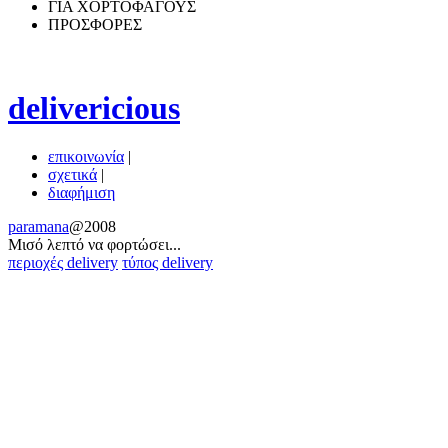
ΓΙΑ ΧΟΡΤΟΦΑΓΟΥΣ
ΠΡΟΣΦΟΡΕΣ
delivericious
επικοινωνία
|
σχετικά
|
διαφήμιση
paramana
@2008
Μισό λεπτό να φoρτώσει...
περιοχές delivery
τύπος delivery