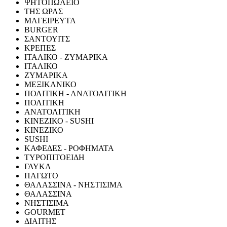
ΨΗΤΟΠΩΛΕΙΟ
ΤΗΣ ΩΡΑΣ
ΜΑΓΕΙΡΕΥΤΑ
BURGER
ΣΑΝΤΟΥΙΤΣ
ΚΡΕΠΕΣ
ΙΤΑΛΙΚΟ - ΖΥΜΑΡΙΚΑ
ΙΤΑΛΙΚΟ
ΖΥΜΑΡΙΚΑ
ΜΕΞΙΚΑΝΙΚΟ
ΠΟΛΙΤΙΚΗ - ΑΝΑΤΟΛΙΤΙΚΗ
ΠΟΛΙΤΙΚΗ
ΑΝΑΤΟΛΙΤΙΚΗ
ΚΙΝΕΖΙΚΟ - SUSHI
ΚΙΝΕΖΙΚΟ
SUSHI
ΚΑΦΕΔΕΣ - ΡΟΦΗΜΑΤΑ
ΤΥΡΟΠΙΤΟΕΙΔΗ
ΓΛΥΚΑ
ΠΑΓΩΤΟ
ΘΑΛΑΣΣΙΝΑ - ΝΗΣΤΙΣΙΜΑ
ΘΑΛΑΣΣΙΝΑ
ΝΗΣΤΙΣΙΜΑ
GOURMET
ΔΙΑΙΤΗΣ