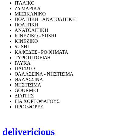
ΙΤΑΛΙΚΟ
ΖΥΜΑΡΙΚΑ
ΜΕΞΙΚΑΝΙΚΟ
ΠΟΛΙΤΙΚΗ - ΑΝΑΤΟΛΙΤΙΚΗ
ΠΟΛΙΤΙΚΗ
ΑΝΑΤΟΛΙΤΙΚΗ
ΚΙΝΕΖΙΚΟ - SUSHI
ΚΙΝΕΖΙΚΟ
SUSHI
ΚΑΦΕΔΕΣ - ΡΟΦΗΜΑΤΑ
ΤΥΡΟΠΙΤΟΕΙΔΗ
ΓΛΥΚΑ
ΠΑΓΩΤΟ
ΘΑΛΑΣΣΙΝΑ - ΝΗΣΤΙΣΙΜΑ
ΘΑΛΑΣΣΙΝΑ
ΝΗΣΤΙΣΙΜΑ
GOURMET
ΔΙΑΙΤΗΣ
ΓΙΑ ΧΟΡΤΟΦΑΓΟΥΣ
ΠΡΟΣΦΟΡΕΣ
delivericious