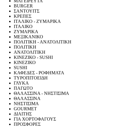
ΜΑΓΕΙΡΕΥΤΑ
BURGER
ΣΑΝΤΟΥΙΤΣ
ΚΡΕΠΕΣ
ΙΤΑΛΙΚΟ - ΖΥΜΑΡΙΚΑ
ΙΤΑΛΙΚΟ
ΖΥΜΑΡΙΚΑ
ΜΕΞΙΚΑΝΙΚΟ
ΠΟΛΙΤΙΚΗ - ΑΝΑΤΟΛΙΤΙΚΗ
ΠΟΛΙΤΙΚΗ
ΑΝΑΤΟΛΙΤΙΚΗ
ΚΙΝΕΖΙΚΟ - SUSHI
ΚΙΝΕΖΙΚΟ
SUSHI
ΚΑΦΕΔΕΣ - ΡΟΦΗΜΑΤΑ
ΤΥΡΟΠΙΤΟΕΙΔΗ
ΓΛΥΚΑ
ΠΑΓΩΤΟ
ΘΑΛΑΣΣΙΝΑ - ΝΗΣΤΙΣΙΜΑ
ΘΑΛΑΣΣΙΝΑ
ΝΗΣΤΙΣΙΜΑ
GOURMET
ΔΙΑΙΤΗΣ
ΓΙΑ ΧΟΡΤΟΦΑΓΟΥΣ
ΠΡΟΣΦΟΡΕΣ