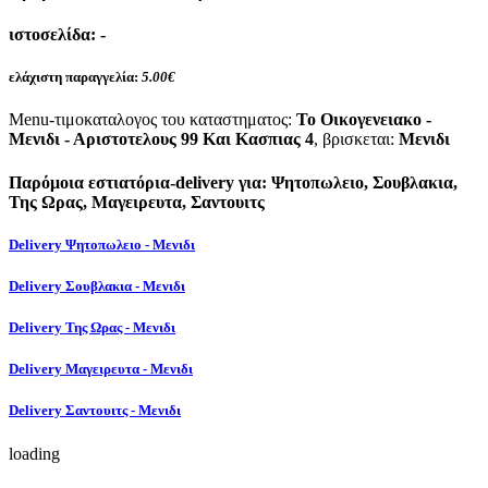
ιστοσελίδα:
-
ελάχιστη παραγγελία:
5.00€
Menu-τιμοκαταλογος του καταστηματος:
Το Οικογενειακο -
Μενιδι - Αριστοτελους 99 Και Κασπιας 4
, βρισκεται:
Μενιδι
Παρόμοια εστιατόρια-delivery για: Ψητοπωλειο, Σουβλακια,
Της Ωρας, Μαγειρευτα, Σαντουιτς
Delivery Ψητοπωλειο - Μενιδι
Delivery Σουβλακια - Μενιδι
Delivery Της Ωρας - Μενιδι
Delivery Μαγειρευτα - Μενιδι
Delivery Σαντουιτς - Μενιδι
loading