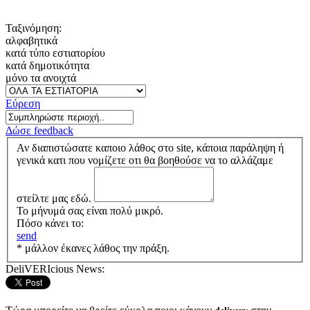
Ταξινόμηση:
αλφαβητικά
κατά τύπο εστιατορίου
κατά δημοτικότητα
μόνο τα ανοιχτά
Εύρεση
Δώσε feedback
Αν διαπιστώσατε καποιο λάθος στο site, κάποια παράληψη ή
γενικά κατι που νομίζετε οτι θα βοηθούσε να το αλλάζαμε
στείλτε μας εδώ.
Το μήνυμά σας είναι πολύ μικρό.
Πόσο κάνει το:
send
* μάλλον έκανες λάθος την πράξη.
DeliVERIcious News: