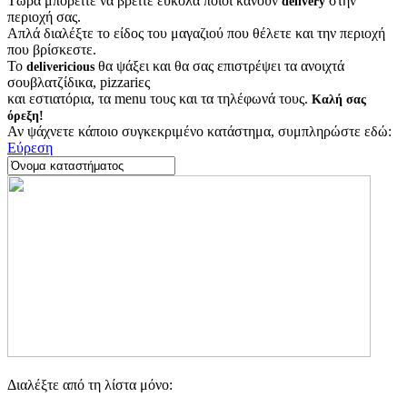
Τώρα μπορείτε να βρείτε εύκολα ποιοι κάνουν
στην
delivery
περιοχή σας.
Απλά διαλέξτε το είδος του μαγαζιού που θέλετε και την περιοχή
που βρίσκεστε.
Το
θα ψάξει και θα σας επιστρέψει τα ανοιχτά
delivericious
σουβλατζίδικα, pizzariες
και εστιατόρια, τα menu τους και τα τηλέφωνά τους.
Καλή σας
όρεξη!
Αν ψάχνετε κάποιο συγκεκριμένο κατάστημα, συμπληρώστε εδώ:
Εύρεση
Διαλέξτε από τη λίστα μόνο: