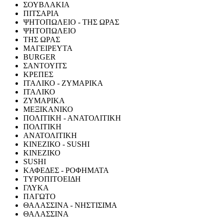
ΣΟΥΒΛΑΚΙΑ
ΠΙΤΣΑΡΙΑ
ΨΗΤΟΠΩΛΕΙΟ - ΤΗΣ ΩΡΑΣ
ΨΗΤΟΠΩΛΕΙΟ
ΤΗΣ ΩΡΑΣ
ΜΑΓΕΙΡΕΥΤΑ
BURGER
ΣΑΝΤΟΥΙΤΣ
ΚΡΕΠΕΣ
ΙΤΑΛΙΚΟ - ΖΥΜΑΡΙΚΑ
ΙΤΑΛΙΚΟ
ΖΥΜΑΡΙΚΑ
ΜΕΞΙΚΑΝΙΚΟ
ΠΟΛΙΤΙΚΗ - ΑΝΑΤΟΛΙΤΙΚΗ
ΠΟΛΙΤΙΚΗ
ΑΝΑΤΟΛΙΤΙΚΗ
ΚΙΝΕΖΙΚΟ - SUSHI
ΚΙΝΕΖΙΚΟ
SUSHI
ΚΑΦΕΔΕΣ - ΡΟΦΗΜΑΤΑ
ΤΥΡΟΠΙΤΟΕΙΔΗ
ΓΛΥΚΑ
ΠΑΓΩΤΟ
ΘΑΛΑΣΣΙΝΑ - ΝΗΣΤΙΣΙΜΑ
ΘΑΛΑΣΣΙΝΑ