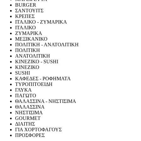
BURGER
ΣΑΝΤΟΥΙΤΣ
ΚΡΕΠΕΣ
ΙΤΑΛΙΚΟ - ΖΥΜΑΡΙΚΑ
ΙΤΑΛΙΚΟ
ΖΥΜΑΡΙΚΑ
ΜΕΞΙΚΑΝΙΚΟ
ΠΟΛΙΤΙΚΗ - ΑΝΑΤΟΛΙΤΙΚΗ
ΠΟΛΙΤΙΚΗ
ΑΝΑΤΟΛΙΤΙΚΗ
ΚΙΝΕΖΙΚΟ - SUSHI
ΚΙΝΕΖΙΚΟ
SUSHI
ΚΑΦΕΔΕΣ - ΡΟΦΗΜΑΤΑ
ΤΥΡΟΠΙΤΟΕΙΔΗ
ΓΛΥΚΑ
ΠΑΓΩΤΟ
ΘΑΛΑΣΣΙΝΑ - ΝΗΣΤΙΣΙΜΑ
ΘΑΛΑΣΣΙΝΑ
ΝΗΣΤΙΣΙΜΑ
GOURMET
ΔΙΑΙΤΗΣ
ΓΙΑ ΧΟΡΤΟΦΑΓΟΥΣ
ΠΡΟΣΦΟΡΕΣ