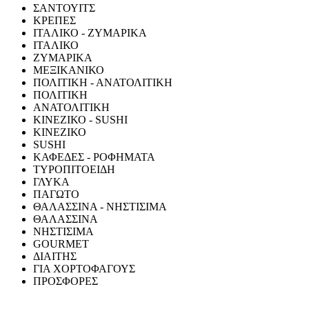
ΣΑΝΤΟΥΙΤΣ
ΚΡΕΠΕΣ
ΙΤΑΛΙΚΟ - ΖΥΜΑΡΙΚΑ
ΙΤΑΛΙΚΟ
ΖΥΜΑΡΙΚΑ
ΜΕΞΙΚΑΝΙΚΟ
ΠΟΛΙΤΙΚΗ - ΑΝΑΤΟΛΙΤΙΚΗ
ΠΟΛΙΤΙΚΗ
ΑΝΑΤΟΛΙΤΙΚΗ
ΚΙΝΕΖΙΚΟ - SUSHI
ΚΙΝΕΖΙΚΟ
SUSHI
ΚΑΦΕΔΕΣ - ΡΟΦΗΜΑΤΑ
ΤΥΡΟΠΙΤΟΕΙΔΗ
ΓΛΥΚΑ
ΠΑΓΩΤΟ
ΘΑΛΑΣΣΙΝΑ - ΝΗΣΤΙΣΙΜΑ
ΘΑΛΑΣΣΙΝΑ
ΝΗΣΤΙΣΙΜΑ
GOURMET
ΔΙΑΙΤΗΣ
ΓΙΑ ΧΟΡΤΟΦΑΓΟΥΣ
ΠΡΟΣΦΟΡΕΣ