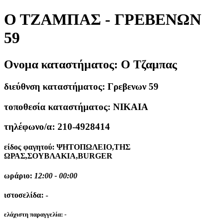
Ο ΤΖΑΜΠΑΣ - ΓΡΕΒΕΝΩΝ
59
Ονομα καταστήματος:
Ο Τζαμπας
διεύθνση καταστήματος:
Γρεβενων 59
τοποθεσία καταστήματος:
ΝΙΚΑΙΑ
τηλέφωνο/α:
210-4928414
είδος φαγητού:
ΨΗΤΟΠΩΛΕΙΟ,ΤΗΣ
ΩΡΑΣ,ΣΟΥΒΛΑΚΙΑ,BURGER
ωράριο:
12:00 - 00:00
ιστοσελίδα:
-
ελάχιστη παραγγελία:
-