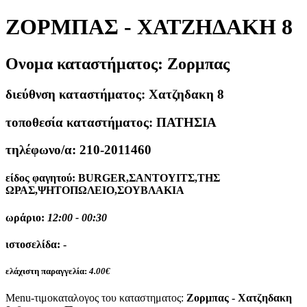
ΖΟΡΜΠΑΣ - ΧΑΤΖΗΔΑΚΗ 8
Ονομα καταστήματος:
Ζορμπας
διεύθνση καταστήματος:
Χατζηδακη 8
τοποθεσία καταστήματος:
ΠΑΤΗΣΙΑ
τηλέφωνο/α:
210-2011460
είδος φαγητού:
BURGER,ΣΑΝΤΟΥΙΤΣ,ΤΗΣ
ΩΡΑΣ,ΨΗΤΟΠΩΛΕΙΟ,ΣΟΥΒΛΑΚΙΑ
ωράριο:
12:00 - 00:30
ιστοσελίδα:
-
ελάχιστη παραγγελία:
4.00€
Menu-τιμοκαταλογος του καταστηματος:
Ζορμπας - Χατζηδακη