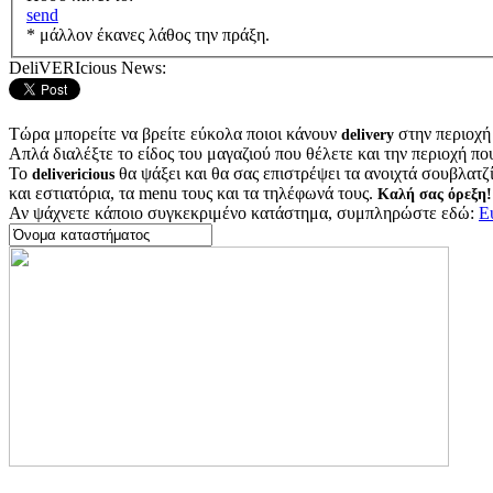
send
* μάλλον έκανες λάθος την πράξη.
DeliVERIcious News:
Τώρα μπορείτε να βρείτε εύκολα ποιοι κάνουν
στην περιοχή
delivery
Απλά διαλέξτε το είδος του μαγαζιού που θέλετε και την περιοχή πο
Το
θα ψάξει και θα σας επιστρέψει τα ανοιχτά σουβλατζίδ
delivericious
και εστιατόρια, τα menu τους και τα τηλέφωνά τους.
Καλή σας όρεξη!
Αν ψάχνετε κάποιο συγκεκριμένο κατάστημα, συμπληρώστε εδώ:
Ε