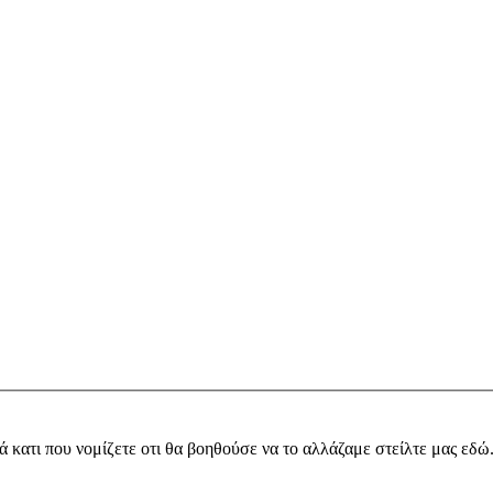
ά κατι που νομίζετε οτι θα βοηθούσε να το αλλάζαμε στείλτε μας εδώ