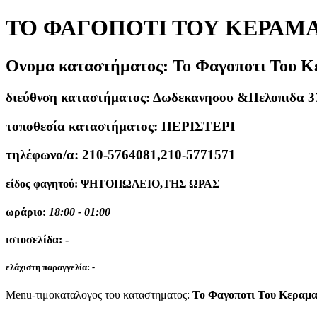
ΤΟ ΦΑΓΟΠΟΤΙ ΤΟΥ ΚΕΡΑΜΑ
Ονομα καταστήματος:
Το Φαγοποτι Του 
διεύθνση καταστήματος:
Δωδεκανησου &Πελοπιδα 3
τοποθεσία καταστήματος:
ΠΕΡΙΣΤΕΡΙ
τηλέφωνο/α:
210-5764081,210-5771571
είδος φαγητού:
ΨΗΤΟΠΩΛΕΙΟ,ΤΗΣ ΩΡΑΣ
ωράριο:
18:00 - 01:00
ιστοσελίδα:
-
ελάχιστη παραγγελία:
-
Menu-τιμοκαταλογος του καταστηματος:
Το Φαγοποτι Του Κεραμα