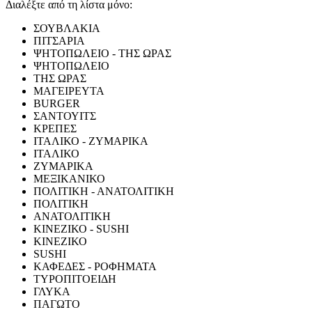
Διαλέξτε από τη λίστα μόνο:
ΣΟΥΒΛΑΚΙΑ
ΠΙΤΣΑΡΙΑ
ΨΗΤΟΠΩΛΕΙΟ - ΤΗΣ ΩΡΑΣ
ΨΗΤΟΠΩΛΕΙΟ
ΤΗΣ ΩΡΑΣ
ΜΑΓΕΙΡΕΥΤΑ
BURGER
ΣΑΝΤΟΥΙΤΣ
ΚΡΕΠΕΣ
ΙΤΑΛΙΚΟ - ΖΥΜΑΡΙΚΑ
ΙΤΑΛΙΚΟ
ΖΥΜΑΡΙΚΑ
ΜΕΞΙΚΑΝΙΚΟ
ΠΟΛΙΤΙΚΗ - ΑΝΑΤΟΛΙΤΙΚΗ
ΠΟΛΙΤΙΚΗ
ΑΝΑΤΟΛΙΤΙΚΗ
ΚΙΝΕΖΙΚΟ - SUSHI
ΚΙΝΕΖΙΚΟ
SUSHI
ΚΑΦΕΔΕΣ - ΡΟΦΗΜΑΤΑ
ΤΥΡΟΠΙΤΟΕΙΔΗ
ΓΛΥΚΑ
ΠΑΓΩΤΟ