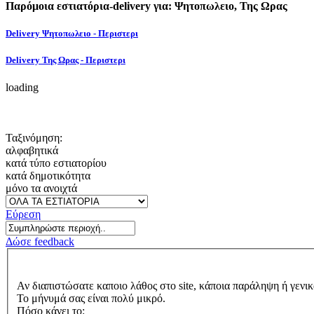
Παρόμοια εστιατόρια-delivery για: Ψητοπωλειο, Της Ωρας
Delivery Ψητοπωλειο - Περιστερι
Delivery Της Ωρας - Περιστερι
loading
Ταξινόμηση:
αλφαβητικά
κατά τύπο εστιατορίου
κατά δημοτικότητα
μόνο τα ανοιχτά
Εύρεση
Δώσε feedback
Αν διαπιστώσατε καποιο λάθος στο site, κάποια παράληψη ή γενικ
Το μήνυμά σας είναι πολύ μικρό.
Πόσο κάνει το: