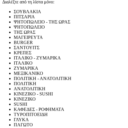
Διαλέξτε από τη λίστα μόνο:
ΣΟΥΒΛΑΚΙΑ
ΠΙΤΣΑΡΙΑ
ΨΗΤΟΠΩΛΕΙΟ - ΤΗΣ ΩΡΑΣ
ΨΗΤΟΠΩΛΕΙΟ
ΤΗΣ ΩΡΑΣ
ΜΑΓΕΙΡΕΥΤΑ
BURGER
ΣΑΝΤΟΥΙΤΣ
ΚΡΕΠΕΣ
ΙΤΑΛΙΚΟ - ΖΥΜΑΡΙΚΑ
ΙΤΑΛΙΚΟ
ΖΥΜΑΡΙΚΑ
ΜΕΞΙΚΑΝΙΚΟ
ΠΟΛΙΤΙΚΗ - ΑΝΑΤΟΛΙΤΙΚΗ
ΠΟΛΙΤΙΚΗ
ΑΝΑΤΟΛΙΤΙΚΗ
ΚΙΝΕΖΙΚΟ - SUSHI
ΚΙΝΕΖΙΚΟ
SUSHI
ΚΑΦΕΔΕΣ - ΡΟΦΗΜΑΤΑ
ΤΥΡΟΠΙΤΟΕΙΔΗ
ΓΛΥΚΑ
ΠΑΓΩΤΟ