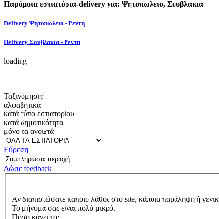
Παρόμοια εστιατόρια-delivery για: Ψητοπωλειο, Σουβλακια
Delivery Ψητοπωλειο - Ρεντη
Delivery Σουβλακια - Ρεντη
loading
Ταξινόμηση:
αλφαβητικά
κατά τύπο εστιατορίου
κατά δημοτικότητα
μόνο τα ανοιχτά
Εύρεση
Δώσε feedback
Αν διαπιστώσατε καποιο λάθος στο site, κάποια παράληψη ή γενικ
Το μήνυμά σας είναι πολύ μικρό.
Πόσο κάνει το: