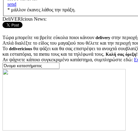
send
* μάλλον έκανες λάθος την πράξη.
DeliVERIcious News:
Τώρα μπορείτε να βρείτε εύκολα ποιοι κάνουν
στην περιοχή
delivery
Απλά διαλέξτε το είδος του μαγαζιού που θέλετε και την περιοχή πο
Το
θα ψάξει και θα σας επιστρέψει τα ανοιχτά σουβλατζίδ
delivericious
και εστιατόρια, τα menu τους και τα τηλέφωνά τους.
Καλή σας όρεξη!
Αν ψάχνετε κάποιο συγκεκριμένο κατάστημα, συμπληρώστε εδώ:
Ε