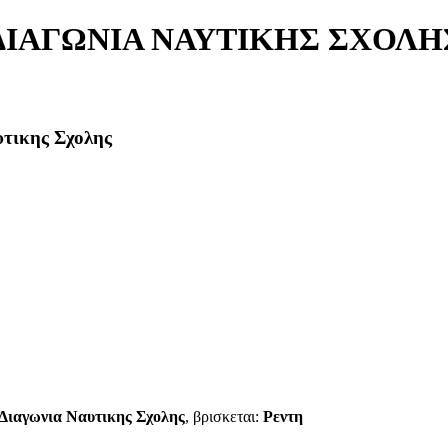
 ΔΙΑΓΩΝΙΑ ΝΑΥΤΙΚΗΣ ΣΧΟΛΗ
υτικης Σχολης
 Διαγωνια Ναυτικης Σχολης
, βρισκεται:
Ρεντη