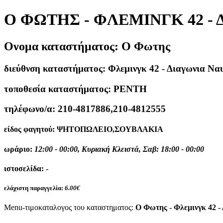
Ο ΦΩΤΗΣ - ΦΛΕΜΙΝΓΚ 42 -
Ονομα καταστήματος:
Ο Φωτης
διεύθνση καταστήματος:
Φλεμινγκ 42 - Διαγωνια Να
τοποθεσία καταστήματος:
ΡΕΝΤΗ
τηλέφωνο/α:
210-4817886,210-4812555
είδος φαγητού:
ΨΗΤΟΠΩΛΕΙΟ,ΣΟΥΒΛΑΚΙΑ
ωράριο:
12:00 - 00:00, Κυριακή Κλειστά, Σαβ: 18:00 - 00:00
ιστοσελίδα:
-
ελάχιστη παραγγελία:
6.00€
Menu-τιμοκαταλογος του καταστηματος:
Ο Φωτης - Φλεμινγκ 42 -