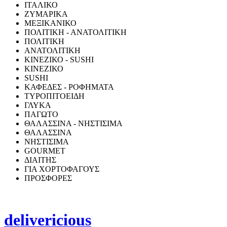
ΙΤΑΛΙΚΟ
ΖΥΜΑΡΙΚΑ
ΜΕΞΙΚΑΝΙΚΟ
ΠΟΛΙΤΙΚΗ - ΑΝΑΤΟΛΙΤΙΚΗ
ΠΟΛΙΤΙΚΗ
ΑΝΑΤΟΛΙΤΙΚΗ
ΚΙΝΕΖΙΚΟ - SUSHI
ΚΙΝΕΖΙΚΟ
SUSHI
ΚΑΦΕΔΕΣ - ΡΟΦΗΜΑΤΑ
ΤΥΡΟΠΙΤΟΕΙΔΗ
ΓΛΥΚΑ
ΠΑΓΩΤΟ
ΘΑΛΑΣΣΙΝΑ - ΝΗΣΤΙΣΙΜΑ
ΘΑΛΑΣΣΙΝΑ
ΝΗΣΤΙΣΙΜΑ
GOURMET
ΔΙΑΙΤΗΣ
ΓΙΑ ΧΟΡΤΟΦΑΓΟΥΣ
ΠΡΟΣΦΟΡΕΣ
delivericious