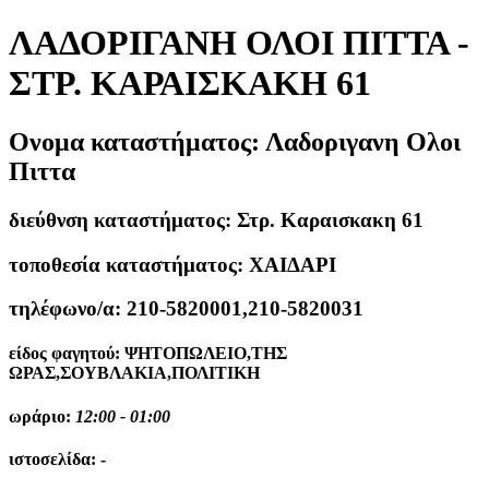
ΛΑΔΟΡΙΓΑΝΗ ΟΛΟΙ ΠΙΤΤΑ -
ΣΤΡ. ΚΑΡΑΙΣΚΑΚΗ 61
Ονομα καταστήματος:
Λαδοριγανη Ολοι
Πιττα
διεύθνση καταστήματος:
Στρ. Καραισκακη 61
τοποθεσία καταστήματος:
ΧΑΙΔΑΡΙ
τηλέφωνο/α:
210-5820001,210-5820031
είδος φαγητού:
ΨΗΤΟΠΩΛΕΙΟ,ΤΗΣ
ΩΡΑΣ,ΣΟΥΒΛΑΚΙΑ,ΠΟΛΙΤΙΚΗ
ωράριο:
12:00 - 01:00
ιστοσελίδα:
-